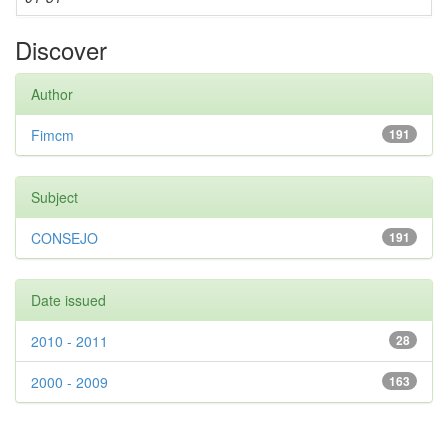
Discover
Author
Fimcm
191
Subject
CONSEJO
191
Date issued
2010 - 2011
28
2000 - 2009
163