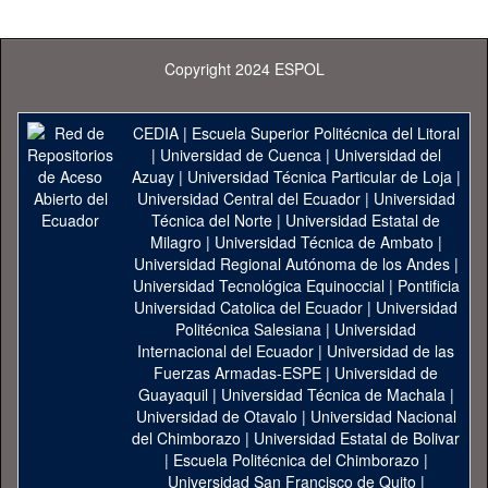
Copyright 2024 ESPOL
CEDIA
|
Escuela Superior Politécnica del Litoral
|
Universidad de Cuenca
|
Universidad del
Azuay
|
Universidad Técnica Particular de Loja
|
Universidad Central del Ecuador
|
Universidad
Técnica del Norte
|
Universidad Estatal de
Milagro
|
Universidad Técnica de Ambato
|
Universidad Regional Autónoma de los Andes
|
Universidad Tecnológica Equinoccial
|
Pontificia
Universidad Catolica del Ecuador
|
Universidad
Politécnica Salesiana
|
Universidad
Internacional del Ecuador
|
Universidad de las
Fuerzas Armadas-ESPE
|
Universidad de
Guayaquil
|
Universidad Técnica de Machala
|
Universidad de Otavalo
|
Universidad Nacional
del Chimborazo
|
Universidad Estatal de Bolivar
|
Escuela Politécnica del Chimborazo
|
Universidad San Francisco de Quito
|