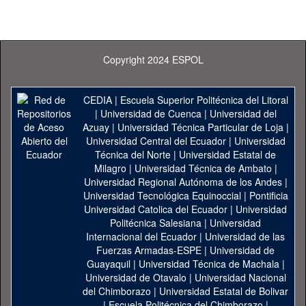
Copyright 2024 ESPOL
CEDIA
|
Escuela Superior Politécnica del Litoral
|
Universidad de Cuenca
|
Universidad del
Azuay
|
Universidad Técnica Particular de Loja
|
Universidad Central del Ecuador
|
Universidad
Técnica del Norte
|
Universidad Estatal de
Milagro
|
Universidad Técnica de Ambato
|
Universidad Regional Autónoma de los Andes
|
Universidad Tecnológica Equinoccial
|
Pontificia
Universidad Catolica del Ecuador
|
Universidad
Politécnica Salesiana
|
Universidad
Internacional del Ecuador
|
Universidad de las
Fuerzas Armadas-ESPE
|
Universidad de
Guayaquil
|
Universidad Técnica de Machala
|
Universidad de Otavalo
|
Universidad Nacional
del Chimborazo
|
Universidad Estatal de Bolivar
|
Escuela Politécnica del Chimborazo
|