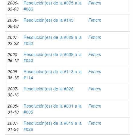
2006-
Resolución(es) de la #075 a la
Fimcm
03-03
#086
2006-
Resolución(es) de la #145
Fimcm
08-08
2007-
Resolución(es) de la #029 a la
Fimcm
02-22
#032
2000-
Resolución(es) de la #038 a la
Fimcm
06-12
#040
2005-
Resolución(es) de la #113 a la
Fimcm
08-15
#114
2007-
Resolución(es) de la #028
Fimcm
02-16
2005-
Resolución(es) de la #001 a la
Fimcm
01-10
#005
2007-
Resolución(es) de la #019 a la
Fimcm
01-24
#026