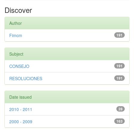
Discover
Author
Fimcm
191
Subject
CONSEJO
191
RESOLUCIONES
191
Date issued
2010 - 2011
28
2000 - 2009
163