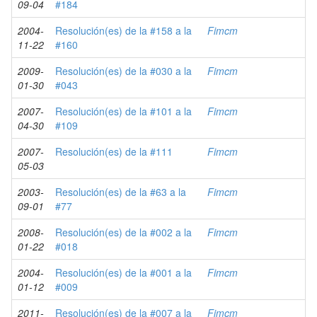
09-04
#184
2004-
Resolución(es) de la #158 a la
Fimcm
11-22
#160
2009-
Resolución(es) de la #030 a la
Fimcm
01-30
#043
2007-
Resolución(es) de la #101 a la
Fimcm
04-30
#109
2007-
Resolución(es) de la #111
Fimcm
05-03
2003-
Resolución(es) de la #63 a la
Fimcm
09-01
#77
2008-
Resolución(es) de la #002 a la
Fimcm
01-22
#018
2004-
Resolución(es) de la #001 a la
Fimcm
01-12
#009
2011-
Resolución(es) de la #007 a la
Fimcm