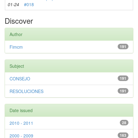
01-24
#018
Discover
Author
Fimcm
191
Subject
CONSEJO
191
RESOLUCIONES
191
Date issued
2010 - 2011
28
2000 - 2009
163