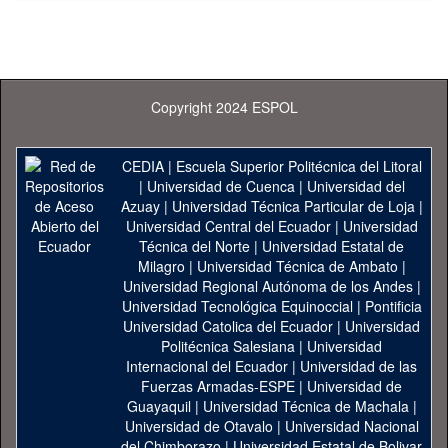
Copyright 2024 ESPOL
CEDIA
|
Escuela Superior Politécnica del Litoral
|
Universidad de Cuenca
|
Universidad del
Azuay
|
Universidad Técnica Particular de Loja
|
Universidad Central del Ecuador
|
Universidad
Técnica del Norte
|
Universidad Estatal de
Milagro
|
Universidad Técnica de Ambato
|
Universidad Regional Autónoma de los Andes
|
Universidad Tecnológica Equinoccial
|
Pontificia
Universidad Catolica del Ecuador
|
Universidad
Politécnica Salesiana
|
Universidad
Internacional del Ecuador
|
Universidad de las
Fuerzas Armadas-ESPE
|
Universidad de
Guayaquil
|
Universidad Técnica de Machala
|
Universidad de Otavalo
|
Universidad Nacional
del Chimborazo
|
Universidad Estatal de Bolivar