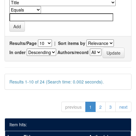
Results/Page
|
Sort items by
In order
Authors/record
Results 1-10 of 24 (Search time: 0.002 seconds).
previous
1
2
3
next
Item hits: