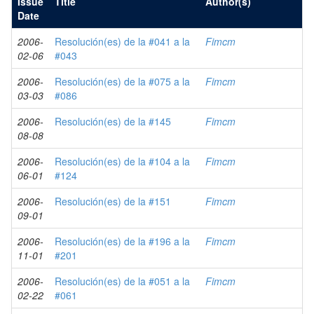
Issue
Title
Author(s)
Date
2006-
Resolución(es) de la #041 a la
Fimcm
02-06
#043
2006-
Resolución(es) de la #075 a la
Fimcm
03-03
#086
2006-
Resolución(es) de la #145
Fimcm
08-08
2006-
Resolución(es) de la #104 a la
Fimcm
06-01
#124
2006-
Resolución(es) de la #151
Fimcm
09-01
2006-
Resolución(es) de la #196 a la
Fimcm
11-01
#201
2006-
Resolución(es) de la #051 a la
Fimcm
02-22
#061