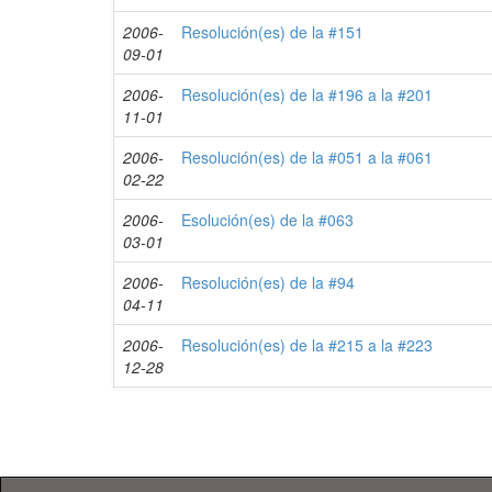
2006-
Resolución(es) de la #151
09-01
2006-
Resolución(es) de la #196 a la #201
11-01
2006-
Resolución(es) de la #051 a la #061
02-22
2006-
Esolución(es) de la #063
03-01
2006-
Resolución(es) de la #94
04-11
2006-
Resolución(es) de la #215 a la #223
12-28