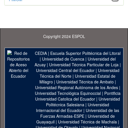
Copyright 2024 ESPOL
CEDIA
|
Escuela Superior Politécnica del Litoral
|
Universidad de Cuenca
|
Universidad del
Azuay
|
Universidad Técnica Particular de Loja
|
Universidad Central del Ecuador
|
Universidad
Técnica del Norte
|
Universidad Estatal de
Milagro
|
Universidad Técnica de Ambato
|
Universidad Regional Autónoma de los Andes
|
Universidad Tecnológica Equinoccial
|
Pontificia
Universidad Catolica del Ecuador
|
Universidad
Politécnica Salesiana
|
Universidad
Internacional del Ecuador
|
Universidad de las
Fuerzas Armadas-ESPE
|
Universidad de
Guayaquil
|
Universidad Técnica de Machala
|
Universidad de Otavalo
|
Universidad Nacional