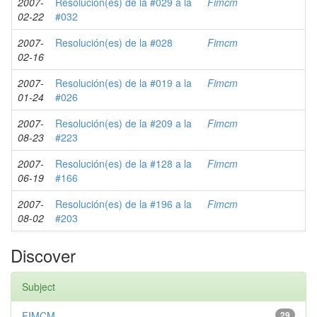
2007-
Resolución(es) de la #029 a la
Fimcm
02-22
#032
2007-
Resolución(es) de la #028
Fimcm
02-16
2007-
Resolución(es) de la #019 a la
Fimcm
01-24
#026
2007-
Resolución(es) de la #209 a la
Fimcm
08-23
#223
2007-
Resolución(es) de la #128 a la
Fimcm
06-19
#166
2007-
Resolución(es) de la #196 a la
Fimcm
08-02
#203
Discover
Subject
FIMCM
29