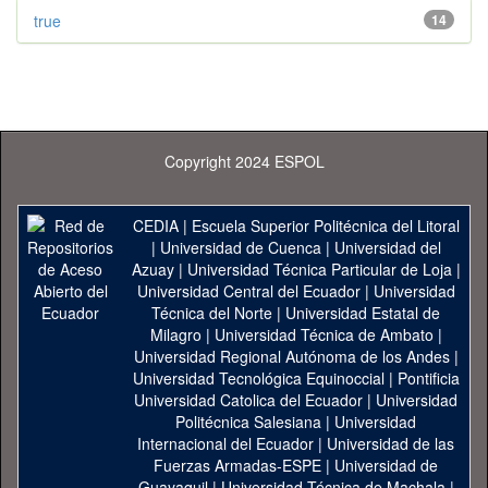
true
14
Copyright 2024 ESPOL
CEDIA
|
Escuela Superior Politécnica del Litoral
|
Universidad de Cuenca
|
Universidad del
Azuay
|
Universidad Técnica Particular de Loja
|
Universidad Central del Ecuador
|
Universidad
Técnica del Norte
|
Universidad Estatal de
Milagro
|
Universidad Técnica de Ambato
|
Universidad Regional Autónoma de los Andes
|
Universidad Tecnológica Equinoccial
|
Pontificia
Universidad Catolica del Ecuador
|
Universidad
Politécnica Salesiana
|
Universidad
Internacional del Ecuador
|
Universidad de las
Fuerzas Armadas-ESPE
|
Universidad de
Guayaquil
|
Universidad Técnica de Machala
|