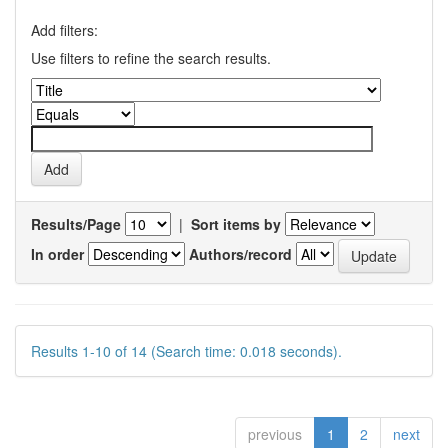
Add filters:
Use filters to refine the search results.
Results/Page
|
Sort items by
In order
Authors/record
Results 1-10 of 14 (Search time: 0.018 seconds).
previous
1
2
next