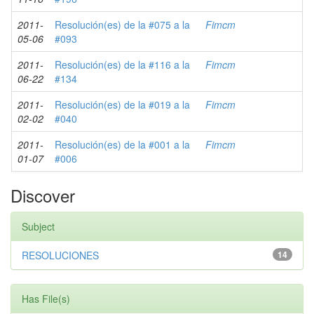
2011-
Resolución(es) de la #075 a la
Fimcm
05-06
#093
2011-
Resolución(es) de la #116 a la
Fimcm
06-22
#134
2011-
Resolución(es) de la #019 a la
Fimcm
02-02
#040
2011-
Resolución(es) de la #001 a la
Fimcm
01-07
#006
Discover
Subject
RESOLUCIONES
14
Has File(s)