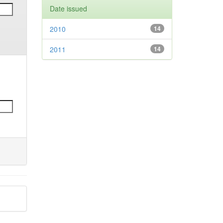
Date issued
2010
14
2011
14