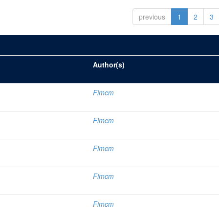
previous
1
2
3
Author(s)
Fimcm
Fimcm
Fimcm
Fimcm
Fimcm