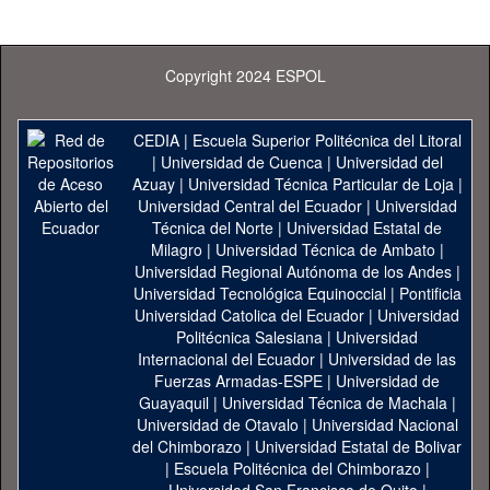
Copyright 2024 ESPOL
CEDIA
|
Escuela Superior Politécnica del Litoral
|
Universidad de Cuenca
|
Universidad del
Azuay
|
Universidad Técnica Particular de Loja
|
Universidad Central del Ecuador
|
Universidad
Técnica del Norte
|
Universidad Estatal de
Milagro
|
Universidad Técnica de Ambato
|
Universidad Regional Autónoma de los Andes
|
Universidad Tecnológica Equinoccial
|
Pontificia
Universidad Catolica del Ecuador
|
Universidad
Politécnica Salesiana
|
Universidad
Internacional del Ecuador
|
Universidad de las
Fuerzas Armadas-ESPE
|
Universidad de
Guayaquil
|
Universidad Técnica de Machala
|
Universidad de Otavalo
|
Universidad Nacional
del Chimborazo
|
Universidad Estatal de Bolivar
|
Escuela Politécnica del Chimborazo
|