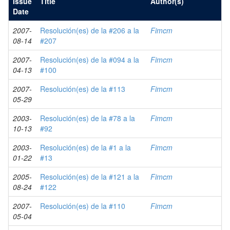
Issue
Title
Author(s)
Date
2007-
Resolución(es) de la #206 a la
Fimcm
08-14
#207
2007-
Resolución(es) de la #094 a la
Fimcm
04-13
#100
2007-
Resolución(es) de la #113
Fimcm
05-29
2003-
Resolución(es) de la #78 a la
Fimcm
10-13
#92
2003-
Resolución(es) de la #1 a la
Fimcm
01-22
#13
2005-
Resolución(es) de la #121 a la
Fimcm
08-24
#122
2007-
Resolución(es) de la #110
Fimcm
05-04