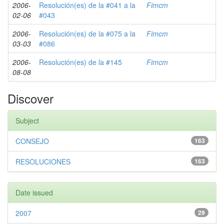
2006-
Resolución(es) de la #041 a la
Fimcm
02-06
#043
2006-
Resolución(es) de la #075 a la
Fimcm
03-03
#086
2006-
Resolución(es) de la #145
Fimcm
08-08
Discover
Subject
CONSEJO
163
RESOLUCIONES
163
Date issued
2007
29