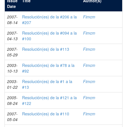
Issue
Title
Author(s)
Date
2007-
Resolución(es) de la #206 a la
Fimcm
08-14
#207
2007-
Resolución(es) de la #094 a la
Fimcm
04-13
#100
2007-
Resolución(es) de la #113
Fimcm
05-29
2003-
Resolución(es) de la #78 a la
Fimcm
10-13
#92
2003-
Resolución(es) de la #1 a la
Fimcm
01-22
#13
2005-
Resolución(es) de la #121 a la
Fimcm
08-24
#122
2007-
Resolución(es) de la #110
Fimcm
05-04