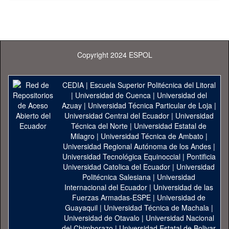
Copyright 2024 ESPOL
CEDIA
|
Escuela Superior Politécnica del Litoral
|
Universidad de Cuenca
|
Universidad del
Azuay
|
Universidad Técnica Particular de Loja
|
Universidad Central del Ecuador
|
Universidad
Técnica del Norte
|
Universidad Estatal de
Milagro
|
Universidad Técnica de Ambato
|
Universidad Regional Autónoma de los Andes
|
Universidad Tecnológica Equinoccial
|
Pontificia
Universidad Catolica del Ecuador
|
Universidad
Politécnica Salesiana
|
Universidad
Internacional del Ecuador
|
Universidad de las
Fuerzas Armadas-ESPE
|
Universidad de
Guayaquil
|
Universidad Técnica de Machala
|
Universidad de Otavalo
|
Universidad Nacional
del Chimborazo
|
Universidad Estatal de Bolivar