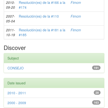
2010-
Resolución(es) de la #166 a la
Fimcm
09-20
#174
2007-
Resolución(es) de la #110
Fimcm
05-04
2011-
Resolución(es) de la #181 a la
Fimcm
10-19
#185
Discover
Subject
CONSEJO
191
Date issued
2010 - 2011
28
2000 - 2009
163