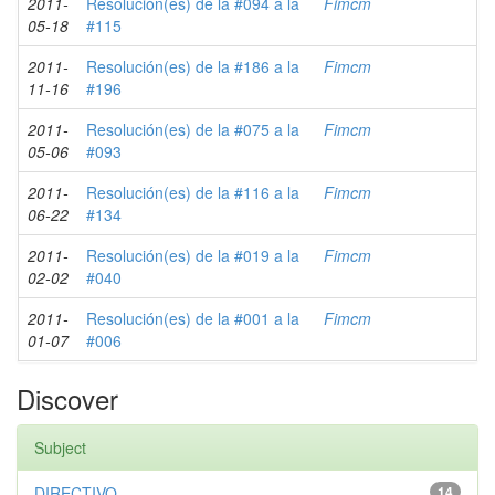
2011-
Resolución(es) de la #094 a la
Fimcm
05-18
#115
2011-
Resolución(es) de la #186 a la
Fimcm
11-16
#196
2011-
Resolución(es) de la #075 a la
Fimcm
05-06
#093
2011-
Resolución(es) de la #116 a la
Fimcm
06-22
#134
2011-
Resolución(es) de la #019 a la
Fimcm
02-02
#040
2011-
Resolución(es) de la #001 a la
Fimcm
01-07
#006
Discover
Subject
DIRECTIVO
14