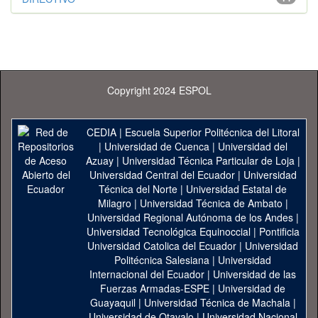
Copyright 2024 ESPOL
CEDIA
|
Escuela Superior Politécnica del Litoral
|
Universidad de Cuenca
|
Universidad del
Azuay
|
Universidad Técnica Particular de Loja
|
Universidad Central del Ecuador
|
Universidad
Técnica del Norte
|
Universidad Estatal de
Milagro
|
Universidad Técnica de Ambato
|
Universidad Regional Autónoma de los Andes
|
Universidad Tecnológica Equinoccial
|
Pontificia
Universidad Catolica del Ecuador
|
Universidad
Politécnica Salesiana
|
Universidad
Internacional del Ecuador
|
Universidad de las
Fuerzas Armadas-ESPE
|
Universidad de
Guayaquil
|
Universidad Técnica de Machala
|
Universidad de Otavalo
|
Universidad Nacional