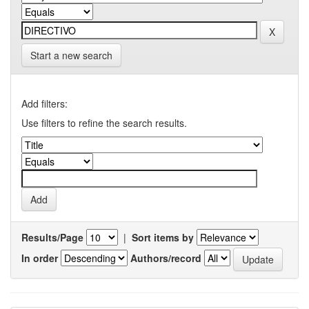
Start a new search
Add filters:
Use filters to refine the search results.
Results/Page
|
Sort items by
In order
Authors/record