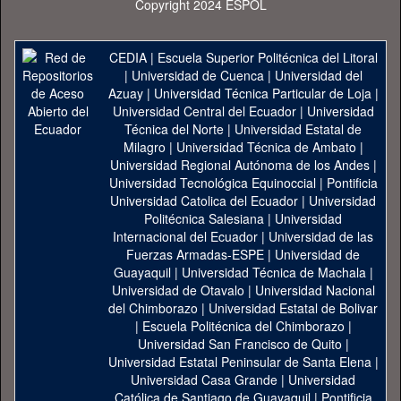
Copyright 2024 ESPOL
CEDIA
|
Escuela Superior Politécnica del Litoral
|
Universidad de Cuenca
|
Universidad del
Azuay
|
Universidad Técnica Particular de Loja
|
Universidad Central del Ecuador
|
Universidad
Técnica del Norte
|
Universidad Estatal de
Milagro
|
Universidad Técnica de Ambato
|
Universidad Regional Autónoma de los Andes
|
Universidad Tecnológica Equinoccial
|
Pontificia
Universidad Catolica del Ecuador
|
Universidad
Politécnica Salesiana
|
Universidad
Internacional del Ecuador
|
Universidad de las
Fuerzas Armadas-ESPE
|
Universidad de
Guayaquil
|
Universidad Técnica de Machala
|
Universidad de Otavalo
|
Universidad Nacional
del Chimborazo
|
Universidad Estatal de Bolivar
|
Escuela Politécnica del Chimborazo
|
Universidad San Francisco de Quito
|
Universidad Estatal Peninsular de Santa Elena
|
Universidad Casa Grande
|
Universidad
Católica de Santiago de Guayaquil
|
Pontificia