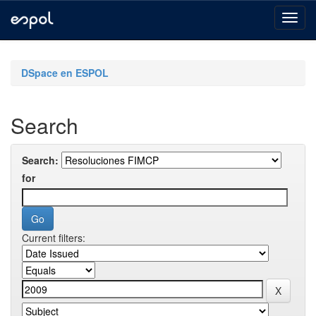
Skip
navigation
DSpace en ESPOL
Search
Search:
for
Current filters: