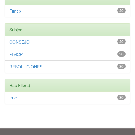
Fimcp
30
Subject
CONSEJO
30
FIMCP
30
RESOLUCIONES
30
Has File(s)
true
30