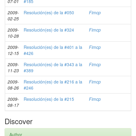
07-01
#185
2009-
Resolución(es) de la #050
Fimcp
02-25
2009-
Resolución(es) de la #324
Fimcp
10-28
2009-
Resolución(es) de la #401 a la
Fimcp
12-15
#426
2009-
Resolución(es) de la #343 a la
Fimcp
11-23
#389
2009-
Resolución(es) de la #216 a la
Fimcp
08-26
#246
2009-
Resolución(es) de la #215
Fimcp
08-17
Discover
Author