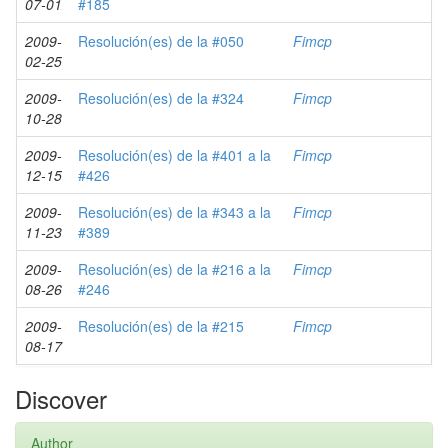
07-01
#185
2009-
Resolución(es) de la #050
Fimcp
02-25
2009-
Resolución(es) de la #324
Fimcp
10-28
2009-
Resolución(es) de la #401 a la
Fimcp
12-15
#426
2009-
Resolución(es) de la #343 a la
Fimcp
11-23
#389
2009-
Resolución(es) de la #216 a la
Fimcp
08-26
#246
2009-
Resolución(es) de la #215
Fimcp
08-17
Discover
Author