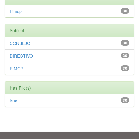
Fimcp
30
Subject
CONSEJO
30
DIRECTIVO
30
FIMCP
30
Has File(s)
true
30