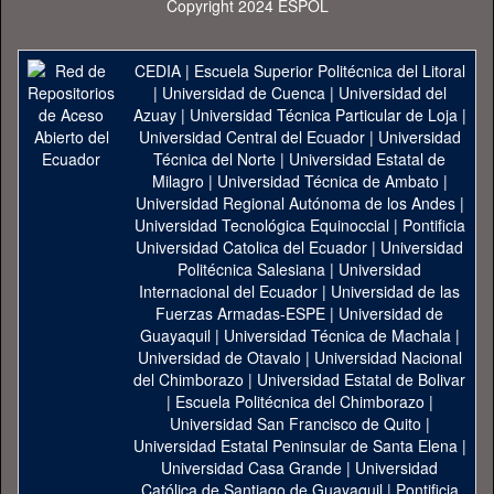
Copyright 2024 ESPOL
CEDIA
|
Escuela Superior Politécnica del Litoral
|
Universidad de Cuenca
|
Universidad del
Azuay
|
Universidad Técnica Particular de Loja
|
Universidad Central del Ecuador
|
Universidad
Técnica del Norte
|
Universidad Estatal de
Milagro
|
Universidad Técnica de Ambato
|
Universidad Regional Autónoma de los Andes
|
Universidad Tecnológica Equinoccial
|
Pontificia
Universidad Catolica del Ecuador
|
Universidad
Politécnica Salesiana
|
Universidad
Internacional del Ecuador
|
Universidad de las
Fuerzas Armadas-ESPE
|
Universidad de
Guayaquil
|
Universidad Técnica de Machala
|
Universidad de Otavalo
|
Universidad Nacional
del Chimborazo
|
Universidad Estatal de Bolivar
|
Escuela Politécnica del Chimborazo
|
Universidad San Francisco de Quito
|
Universidad Estatal Peninsular de Santa Elena
|
Universidad Casa Grande
|
Universidad
Católica de Santiago de Guayaquil
|
Pontificia