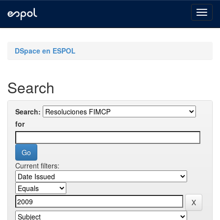
Skip
navigation
DSpace en ESPOL
Search
Search:
for
Current filters: