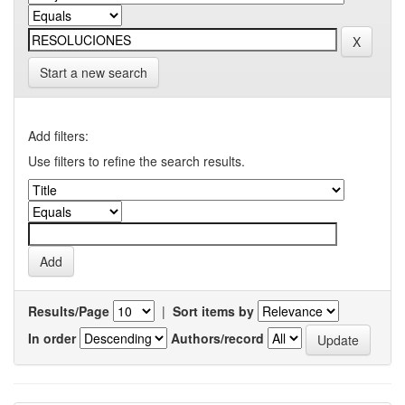
Start a new search
Add filters:
Use filters to refine the search results.
Results/Page
|
Sort items by
In order
Authors/record