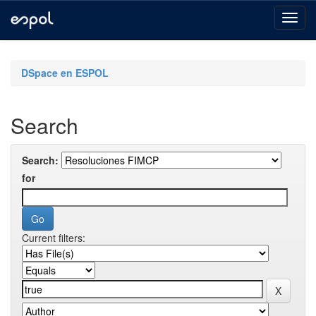
Skip
navigation
DSpace en ESPOL
Search
Search:
for
Current filters: