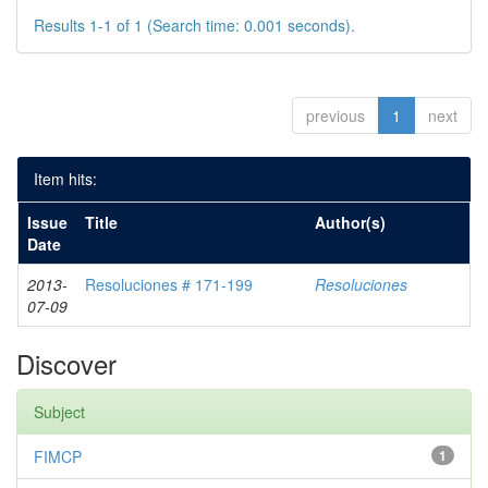
Results 1-1 of 1 (Search time: 0.001 seconds).
previous
1
next
Item hits:
Issue
Title
Author(s)
Date
2013-
Resoluciones # 171-199
Resoluciones
07-09
Discover
Subject
FIMCP
1