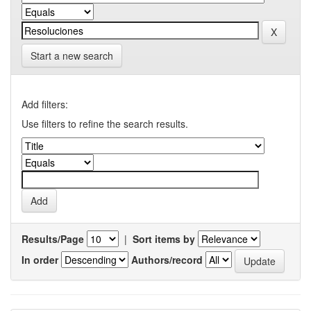
Start a new search
Add filters:
Use filters to refine the search results.
Results/Page
|
Sort items by
In order
Authors/record