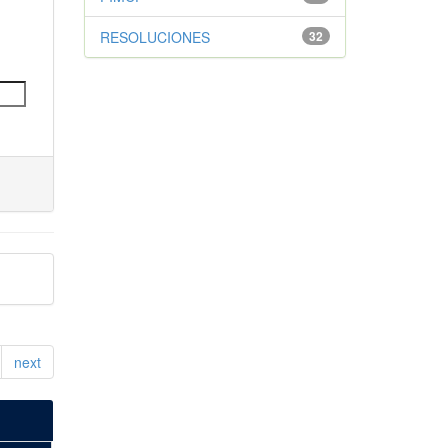
RESOLUCIONES
32
next