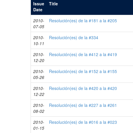
Issue
Title
Date
2010-
Resolución(es) de la #181 a la #205
07-05
2010-
Resolución(es) de la #334
10-11
2010-
Resolución(es) de la #412 a la #419
12-20
2010-
Resolución(es) de la #152 a la #155
05-26
2010-
Resolución(es) de la #420 a la #420
12-22
2010-
Resolución(es) de la #227 a la #261
08-02
2010-
Resolución(es) de la #016 a la #023
01-15