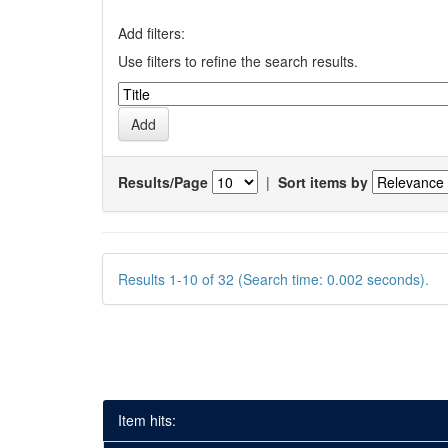
Add filters:
Use filters to refine the search results.
Results/Page
|
Sort items by
Results 1-10 of 32 (Search time: 0.002 seconds).
Item hits: