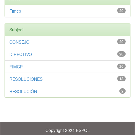
Fimcp
20
Subject
CONSEJO
20
DIRECTIVO
20
FIMCP
20
RESOLUCIONES
18
RESOLUCIÓN
2
Copyright 2024 ESPOL