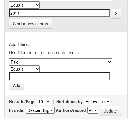
Start a new search
Add filters:
Use filters to refine the search results.
Results/Page
|
Sort items by
In order
Authors/record