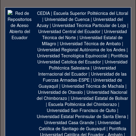
CEDIA
|
Escuela Superior Politécnica del Litoral
|
Universidad de Cuenca
|
Universidad del
Azuay
|
Universidad Técnica Particular de Loja
|
Universidad Central del Ecuador
|
Universidad
Técnica del Norte
|
Universidad Estatal de
Milagro
|
Universidad Técnica de Ambato
|
Universidad Regional Autónoma de los Andes
|
Universidad Tecnológica Equinoccial
|
Pontificia
Universidad Catolica del Ecuador
|
Universidad
Politécnica Salesiana
|
Universidad
Internacional del Ecuador
|
Universidad de las
Fuerzas Armadas-ESPE
|
Universidad de
Guayaquil
|
Universidad Técnica de Machala
|
Universidad de Otavalo
|
Universidad Nacional
del Chimborazo
|
Universidad Estatal de Bolivar
|
Escuela Politécnica del Chimborazo
|
Universidad San Francisco de Quito
|
Universidad Estatal Peninsular de Santa Elena
|
Universidad Casa Grande
|
Universidad
Católica de Santiago de Guayaquil
|
Pontificia
Universidad Católica del Ecuador - Ambato
|