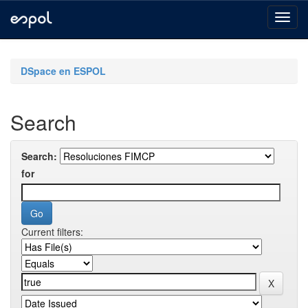
Skip
navigation
DSpace en ESPOL
Search
Search:
for
Current filters: