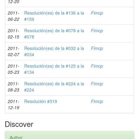
12-20
2011-
Resolución(es) de la #136 a la
Fimcp
06-22
#159
2011-
Resolución(es) de la #078 a la
Fimcp
02-15
#078
2011-
Resolución(es) de la #032 a la
Fimcp
02-07
#034
2011-
Resolución(es) de la #125 a la
Fimcp
05-23
#134
2011-
Resolución(es) de la #224 a la
Fimcp
08-23
#224
2011-
Resolución #319
Fimcp
12-19
Discover
Author