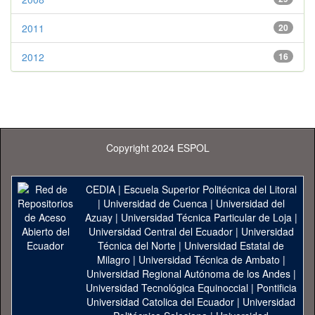
2011
20
2012
16
Copyright 2024 ESPOL
CEDIA
|
Escuela Superior Politécnica del Litoral
|
Universidad de Cuenca
|
Universidad del
Azuay
|
Universidad Técnica Particular de Loja
|
Universidad Central del Ecuador
|
Universidad
Técnica del Norte
|
Universidad Estatal de
Milagro
|
Universidad Técnica de Ambato
|
Universidad Regional Autónoma de los Andes
|
Universidad Tecnológica Equinoccial
|
Pontificia
Universidad Catolica del Ecuador
|
Universidad