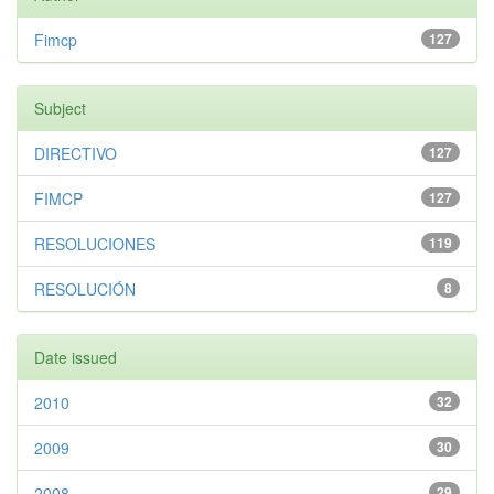
Fimcp
127
Subject
DIRECTIVO
127
FIMCP
127
RESOLUCIONES
119
RESOLUCIÓN
8
Date issued
2010
32
2009
30
2008
29