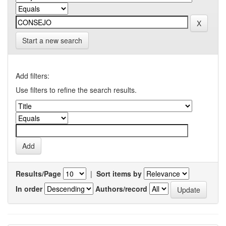
Start a new search
Add filters:
Use filters to refine the search results.
Results/Page
|
Sort items by
In order
Authors/record