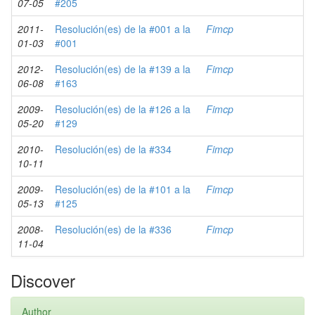
07-05
#205
2011-
Resolución(es) de la #001 a la
Fimcp
01-03
#001
2012-
Resolución(es) de la #139 a la
Fimcp
06-08
#163
2009-
Resolución(es) de la #126 a la
Fimcp
05-20
#129
2010-
Resolución(es) de la #334
Fimcp
10-11
2009-
Resolución(es) de la #101 a la
Fimcp
05-13
#125
2008-
Resolución(es) de la #336
Fimcp
11-04
Discover
Author