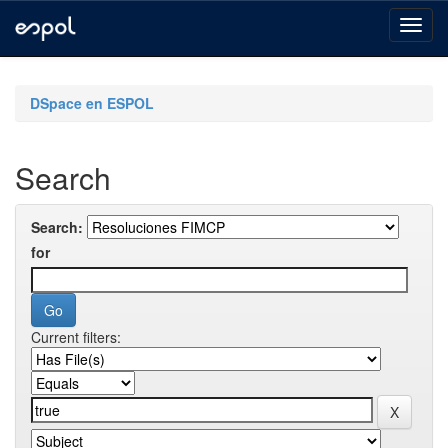
Skip
navigation
DSpace en ESPOL
Search
Search:
for
Current filters: