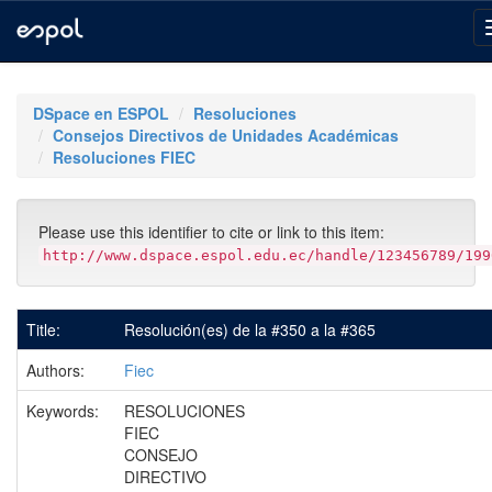
Skip
navigation
DSpace en ESPOL
Resoluciones
Consejos Directivos de Unidades Académicas
Resoluciones FIEC
Please use this identifier to cite or link to this item:
http://www.dspace.espol.edu.ec/handle/123456789/199
Title:
Resolución(es) de la #350 a la #365
Authors:
Fiec
Keywords:
RESOLUCIONES
FIEC
CONSEJO
DIRECTIVO