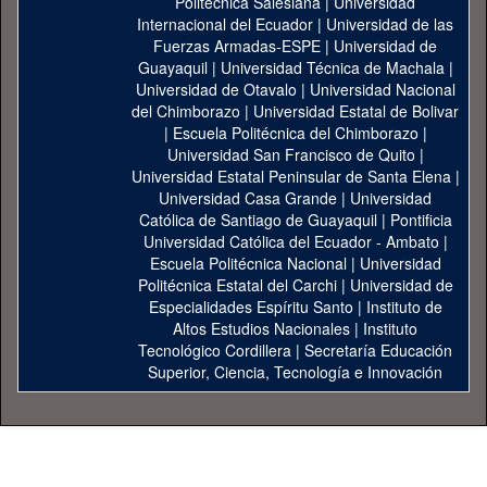
Politécnica Salesiana
|
Universidad
Internacional del Ecuador
|
Universidad de las
Fuerzas Armadas-ESPE
|
Universidad de
Guayaquil
|
Universidad Técnica de Machala
|
Universidad de Otavalo
|
Universidad Nacional
del Chimborazo
|
Universidad Estatal de Bolivar
|
Escuela Politécnica del Chimborazo
|
Universidad San Francisco de Quito
|
Universidad Estatal Peninsular de Santa Elena
|
Universidad Casa Grande
|
Universidad
Católica de Santiago de Guayaquil
|
Pontificia
Universidad Católica del Ecuador - Ambato
|
Escuela Politécnica Nacional
|
Universidad
Politécnica Estatal del Carchi
|
Universidad de
Especialidades Espíritu Santo
|
Instituto de
Altos Estudios Nacionales
|
Instituto
Tecnológico Cordillera
|
Secretaría Educación
Superior, Ciencia, Tecnología e Innovación