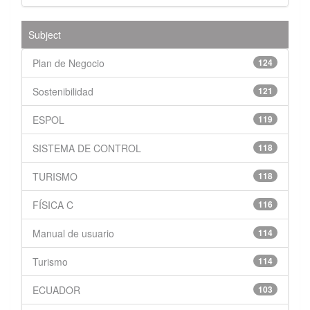
Subject
Plan de Negocio
124
Sostenibilidad
121
ESPOL
119
SISTEMA DE CONTROL
118
TURISMO
118
FÍSICA C
116
Manual de usuario
114
Turismo
114
ECUADOR
103