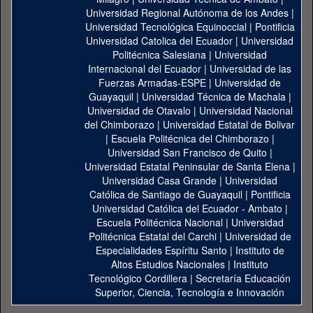
Universidad Regional Autónoma de los Andes
|
Universidad Tecnológica Equinoccial
|
Pontificia
Universidad Catolica del Ecuador
|
Universidad
Politécnica Salesiana
|
Universidad
Internacional del Ecuador
|
Universidad de las
Fuerzas Armadas-ESPE
|
Universidad de
Guayaquil
|
Universidad Técnica de Machala
|
Universidad de Otavalo
|
Universidad Nacional
del Chimborazo
|
Universidad Estatal de Bolivar
|
Escuela Politécnica del Chimborazo
|
Universidad San Francisco de Quito
|
Universidad Estatal Peninsular de Santa Elena
|
Universidad Casa Grande
|
Universidad
Católica de Santiago de Guayaquil
|
Pontificia
Universidad Católica del Ecuador - Ambato
|
Escuela Politécnica Nacional
|
Universidad
Politécnica Estatal del Carchi
|
Universidad de
Especialidades Espíritu Santo
|
Instituto de
Altos Estudios Nacionales
|
Instituto
Tecnológico Cordillera
|
Secretaría Educación
Superior, Ciencia, Tecnología e Innovación