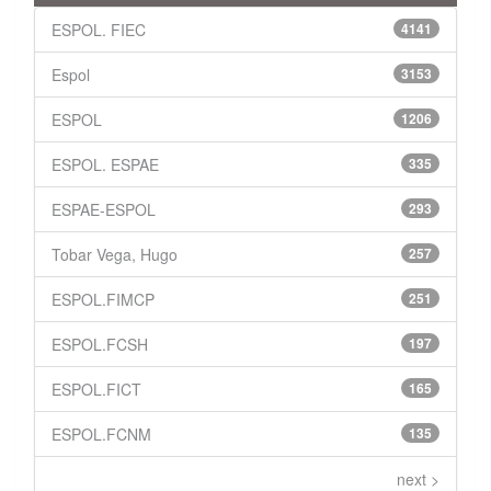
ESPOL. FIEC
4141
Espol
3153
ESPOL
1206
ESPOL. ESPAE
335
ESPAE-ESPOL
293
Tobar Vega, Hugo
257
ESPOL.FIMCP
251
ESPOL.FCSH
197
ESPOL.FICT
165
ESPOL.FCNM
135
next >