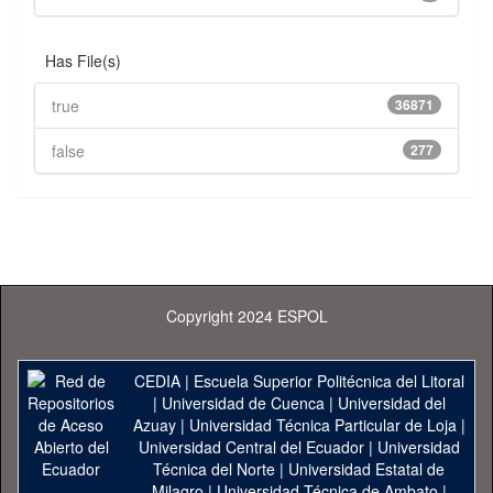
Has File(s)
true
36871
false
277
Copyright 2024 ESPOL
CEDIA
|
Escuela Superior Politécnica del Litoral
|
Universidad de Cuenca
|
Universidad del
Azuay
|
Universidad Técnica Particular de Loja
|
Universidad Central del Ecuador
|
Universidad
Técnica del Norte
|
Universidad Estatal de
Milagro
|
Universidad Técnica de Ambato
|