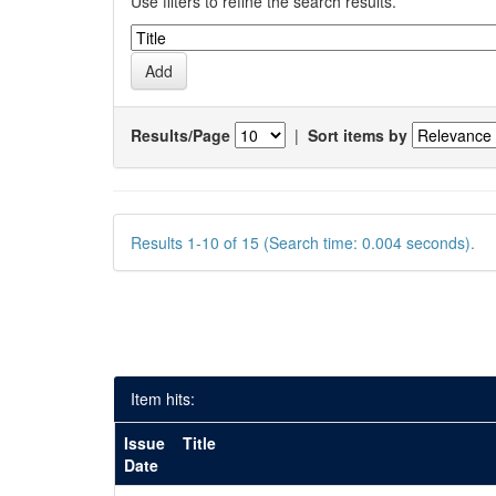
Use filters to refine the search results.
Results/Page
|
Sort items by
Results 1-10 of 15 (Search time: 0.004 seconds).
Item hits:
Issue
Title
Date