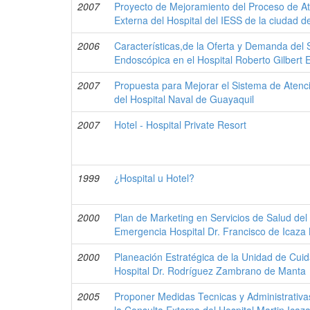
2007
Proyecto de Mejoramiento del Proceso de At
Externa del Hospital del IESS de la ciudad 
2006
Características,de la Oferta y Demanda del S
Endoscópica en el Hospital Roberto Gilbert E
2007
Propuesta para Mejorar el Sistema de Atenc
del Hospital Naval de Guayaquil
2007
Hotel - Hospital Private Resort
1999
¿Hospital u Hotel?
2000
Plan de Marketing en Servicios de Salud de
Emergencia Hospital Dr. Francisco de Icaz
2000
Planeación Estratégica de la Unidad de Cui
Hospital Dr. Rodríguez Zambrano de Manta
2005
Proponer Medidas Tecnicas y Administrativa