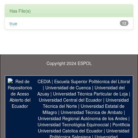
Has File(s)
true
12
Copyright 2024 ESPOL
CEDIA
|
Escuela Superior Politécnica del Litoral
|
Universidad de Cuenca
|
Universidad del
Azuay
|
Universidad Técnica Particular de Loja
|
Universidad Central del Ecuador
|
Universidad
Técnica del Norte
|
Universidad Estatal de
Milagro
|
Universidad Técnica de Ambato
|
Universidad Regional Autónoma de los Andes
|
Universidad Tecnológica Equinoccial
|
Pontificia
Universidad Catolica del Ecuador
|
Universidad
Politécnica Salesiana
|
Universidad