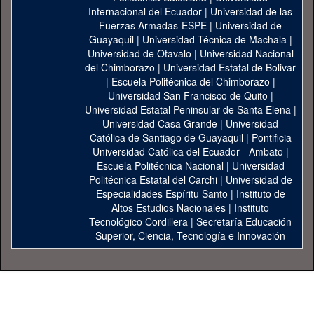
Internacional del Ecuador
|
Universidad de las
Fuerzas Armadas-ESPE
|
Universidad de
Guayaquil
|
Universidad Técnica de Machala
|
Universidad de Otavalo
|
Universidad Nacional
del Chimborazo
|
Universidad Estatal de Bolivar
|
Escuela Politécnica del Chimborazo
|
Universidad San Francisco de Quito
|
Universidad Estatal Peninsular de Santa Elena
|
Universidad Casa Grande
|
Universidad
Católica de Santiago de Guayaquil
|
Pontificia
Universidad Católica del Ecuador - Ambato
|
Escuela Politécnica Nacional
|
Universidad
Politécnica Estatal del Carchi
|
Universidad de
Especialidades Espíritu Santo
|
Instituto de
Altos Estudios Nacionales
|
Instituto
Tecnológico Cordillera
|
Secretaría Educación
Superior, Ciencia, Tecnología e Innovación