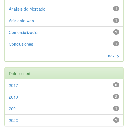
Análisis de Mercado
1
Asistente web
1
Comercialización
1
Conclusiones
1
next >
Date issued
2017
8
2019
2
2021
1
2023
1