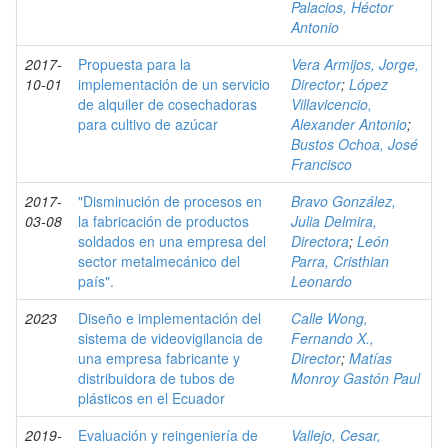
Palacios, Héctor
Antonio
2017-
Propuesta para la
Vera Armijos, Jorge,
10-01
implementación de un servicio
Director
;
López
de alquiler de cosechadoras
Villavicencio,
para cultivo de azúcar
Alexander Antonio
;
Bustos Ochoa, José
Francisco
2017-
"Disminución de procesos en
Bravo González,
03-08
la fabricación de productos
Julia Delmira,
soldados en una empresa del
Directora
;
León
sector metalmecánico del
Parra, Cristhian
país".
Leonardo
2023
Diseño e implementación del
Calle Wong,
sistema de videovigilancia de
Fernando X.,
una empresa fabricante y
Director
;
Matías
distribuidora de tubos de
Monroy Gastón Paul
plásticos en el Ecuador
2019-
Evaluación y reingeniería de
Vallejo, Cesar,