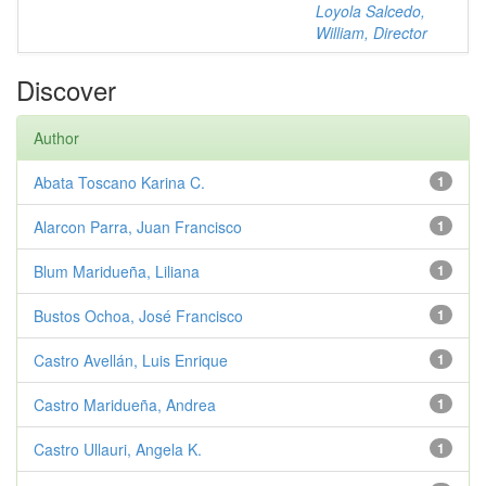
Loyola Salcedo,
William, Director
Discover
Author
Abata Toscano Karina C.
1
Alarcon Parra, Juan Francisco
1
Blum Maridueña, Liliana
1
Bustos Ochoa, José Francisco
1
Castro Avellán, Luis Enrique
1
Castro Maridueña, Andrea
1
Castro Ullauri, Angela K.
1