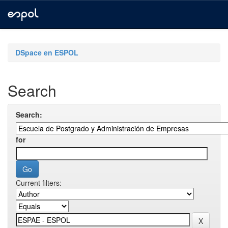
Skip
navigation
DSpace en ESPOL
Search
Search:
for
Current filters: