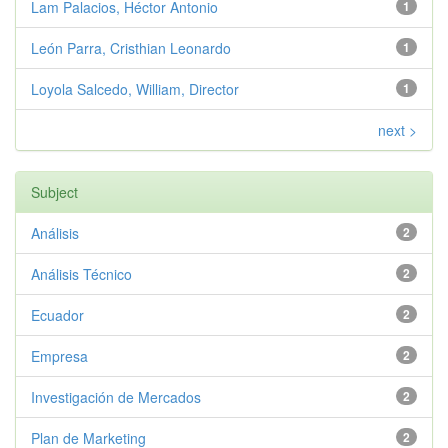
Lam Palacios, Héctor Antonio
1
León Parra, Cristhian Leonardo
1
Loyola Salcedo, William, Director
1
next >
Subject
Análisis
2
Análisis Técnico
2
Ecuador
2
Empresa
2
Investigación de Mercados
2
Plan de Marketing
2