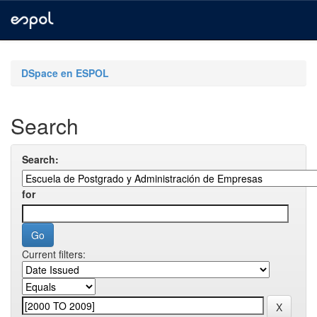
Skip
navigation
DSpace en ESPOL
Search
Search:
for
Current filters: