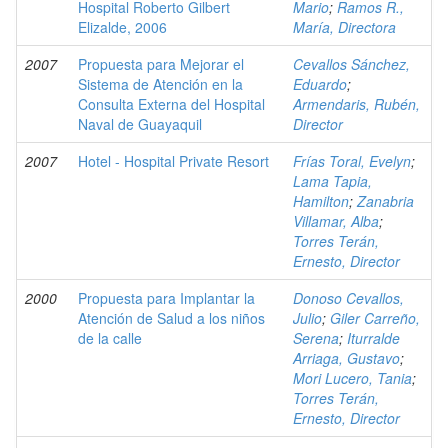
Hospital Roberto Gilbert
Mario
;
Ramos R.,
Elizalde, 2006
María, Directora
2007
Propuesta para Mejorar el
Cevallos Sánchez,
Sistema de Atención en la
Eduardo
;
Consulta Externa del Hospital
Armendaris, Rubén,
Naval de Guayaquil
Director
2007
Hotel - Hospital Private Resort
Frías Toral, Evelyn
;
Lama Tapia,
Hamilton
;
Zanabria
Villamar, Alba
;
Torres Terán,
Ernesto, Director
2000
Propuesta para Implantar la
Donoso Cevallos,
Atención de Salud a los niños
Julio
;
Giler Carreño,
de la calle
Serena
;
Iturralde
Arriaga, Gustavo
;
Mori Lucero, Tania
;
Torres Terán,
Ernesto, Director