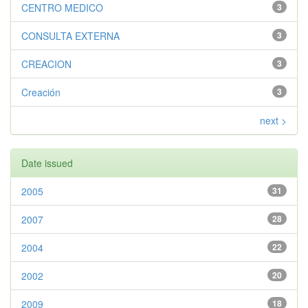
CENTRO MEDICO
3
CONSULTA EXTERNA
3
CREACION
3
Creación
3
next >
Date issued
2005
31
2007
28
2004
22
2002
20
2009
18