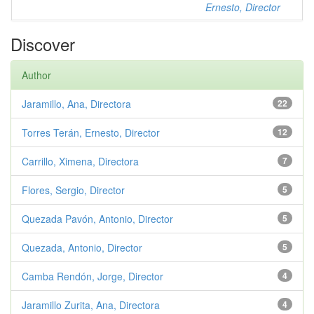
Ernesto, Director
Discover
Author
Jaramillo, Ana, Directora
22
Torres Terán, Ernesto, Director
12
Carrillo, Ximena, Directora
7
Flores, Sergio, Director
5
Quezada Pavón, Antonio, Director
5
Quezada, Antonio, Director
5
Camba Rendón, Jorge, Director
4
Jaramillo Zurita, Ana, Directora
4