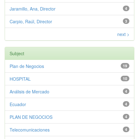
Jaramillo, Ana, Director
4
Carpio, Raúl, Director
3
next >
Subject
Plan de Negocios
19
HOSPITAL
10
Análisis de Mercado
4
Ecuador
4
PLAN DE NEGOCIOS
4
Telecomunicaciones
4