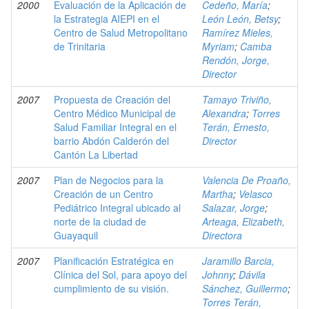
2000
Evaluación de la Aplicación de
Cedeño, María
;
la Estrategia AIEPI en el
León León, Betsy
;
Centro de Salud Metropolitano
Ramírez Mieles,
de Trinitaria
Myriam
;
Camba
Rendón, Jorge,
Director
2007
Propuesta de Creación del
Tamayo Triviño,
Centro Médico Municipal de
Alexandra
;
Torres
Salud Familiar Integral en el
Terán, Ernesto,
barrio Abdón Calderón del
Director
Cantón La Libertad
2007
Plan de Negocios para la
Valencia De Proaño,
Creación de un Centro
Martha
;
Velasco
Pediátrico Integral ubicado al
Salazar, Jorge
;
norte de la ciudad de
Arteaga, Elizabeth,
Guayaquil
Directora
2007
Planificación Estratégica en
Jaramillo Barcia,
Clínica del Sol, para apoyo del
Johnny
;
Dávila
cumplimiento de su visión.
Sánchez, Guillermo
;
Torres Terán,