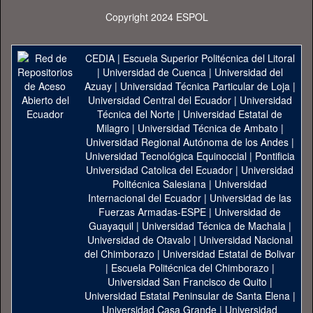
Copyright 2024 ESPOL
CEDIA
|
Escuela Superior Politécnica del Litoral
|
Universidad de Cuenca
|
Universidad del
Azuay
|
Universidad Técnica Particular de Loja
|
Universidad Central del Ecuador
|
Universidad
Técnica del Norte
|
Universidad Estatal de
Milagro
|
Universidad Técnica de Ambato
|
Universidad Regional Autónoma de los Andes
|
Universidad Tecnológica Equinoccial
|
Pontificia
Universidad Catolica del Ecuador
|
Universidad
Politécnica Salesiana
|
Universidad
Internacional del Ecuador
|
Universidad de las
Fuerzas Armadas-ESPE
|
Universidad de
Guayaquil
|
Universidad Técnica de Machala
|
Universidad de Otavalo
|
Universidad Nacional
del Chimborazo
|
Universidad Estatal de Bolivar
|
Escuela Politécnica del Chimborazo
|
Universidad San Francisco de Quito
|
Universidad Estatal Peninsular de Santa Elena
|
Universidad Casa Grande
|
Universidad