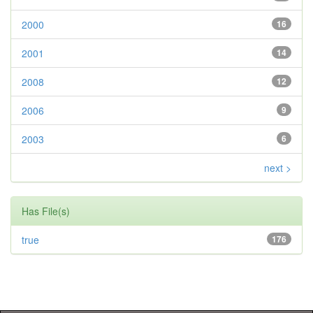
2000
16
2001
14
2008
12
2006
9
2003
6
next >
Has File(s)
true
176