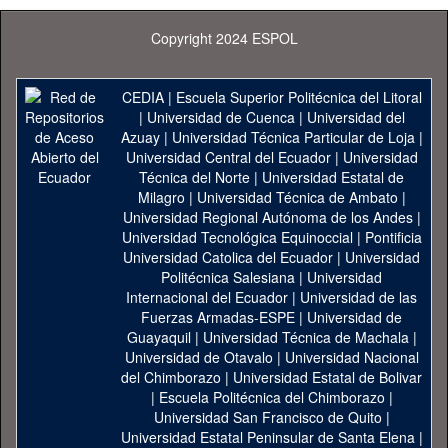
Copyright 2024 ESPOL
CEDIA
|
Escuela Superior Politécnica del Litoral
|
Universidad de Cuenca
|
Universidad del
Azuay
|
Universidad Técnica Particular de Loja
|
Universidad Central del Ecuador
|
Universidad
Técnica del Norte
|
Universidad Estatal de
Milagro
|
Universidad Técnica de Ambato
|
Universidad Regional Autónoma de los Andes
|
Universidad Tecnológica Equinoccial
|
Pontificia
Universidad Catolica del Ecuador
|
Universidad
Politécnica Salesiana
|
Universidad
Internacional del Ecuador
|
Universidad de las
Fuerzas Armadas-ESPE
|
Universidad de
Guayaquil
|
Universidad Técnica de Machala
|
Universidad de Otavalo
|
Universidad Nacional
del Chimborazo
|
Universidad Estatal de Bolivar
|
Escuela Politécnica del Chimborazo
|
Universidad San Francisco de Quito
|
Universidad Estatal Peninsular de Santa Elena
|