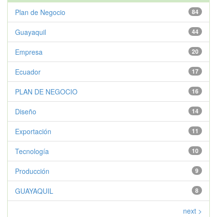
Plan de Negocio
84
Guayaquil
44
Empresa
20
Ecuador
17
PLAN DE NEGOCIO
16
Diseño
14
Exportación
11
Tecnología
10
Producción
9
GUAYAQUIL
8
next >