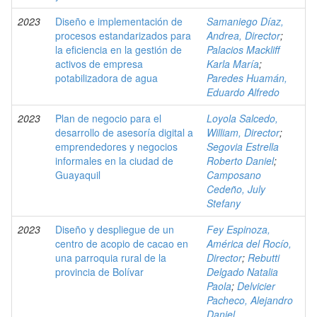
2023
Diseño e implementación de
Samaniego Díaz,
procesos estandarizados para
Andrea, Director
;
la eficiencia en la gestión de
Palacios Mackliff
activos de empresa
Karla María
;
potabilizadora de agua
Paredes Huamán,
Eduardo Alfredo
2023
Plan de negocio para el
Loyola Salcedo,
desarrollo de asesoría digital a
William, Director
;
emprendedores y negocios
Segovia Estrella
informales en la ciudad de
Roberto Daniel
;
Guayaquil
Camposano
Cedeño, July
Stefany
2023
Diseño y despliegue de un
Fey Espinoza,
centro de acopio de cacao en
América del Rocío,
una parroquia rural de la
Director
;
Rebutti
provincia de Bolívar
Delgado Natalia
Paola
;
Delvicier
Pacheco, Alejandro
Daniel