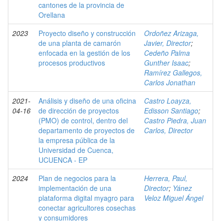
cantones de la provincia de
Orellana
2023
Proyecto diseño y construcción
Ordoñez Arizaga,
de una planta de camarón
Javier, Director
;
enfocada en la gestión de los
Cedeño Palma
procesos productivos
Gunther Isaac
;
Ramírez Gallegos,
Carlos Jonathan
2021-
Análisis y diseño de una oficina
Castro Loayza,
04-16
de dirección de proyectos
Edisson Santiago
;
(PMO) de control, dentro del
Castro Piedra, Juan
departamento de proyectos de
Carlos, Director
la empresa pública de la
Universidad de Cuenca,
UCUENCA - EP
2024
Plan de negocios para la
Herrera, Paul,
implementación de una
Director
;
Yánez
plataforma digital myagro para
Veloz Miguel Ángel
conectar agricultores cosechas
y consumidores