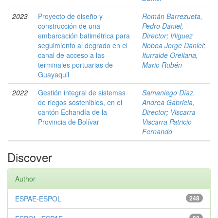
2023
Proyecto de diseño y
Román Barrezueta,
construcción de una
Pedro Daniel,
embarcación batimétrica para
Director
;
Iñiguez
seguimiento al degrado en el
Noboa Jorge Daniel
;
canal de acceso a las
Iturralde Orellana,
terminales portuarias de
Mario Rubén
Guayaquil
2022
Gestión integral de sistemas
Samaniego Díaz,
de riegos sostenibles, en el
Andrea Gabriela,
cantón Echandía de la
Director
;
Viscarra
Provincia de Bolívar
Viscarra Patricio
Fernando
Discover
Author
ESPAE-ESPOL
248