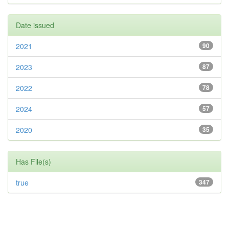
Date issued
2021
90
2023
87
2022
78
2024
57
2020
35
Has File(s)
true
347