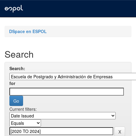
Skip
navigation
DSpace en ESPOL
Search
Search:
for
Current filters: