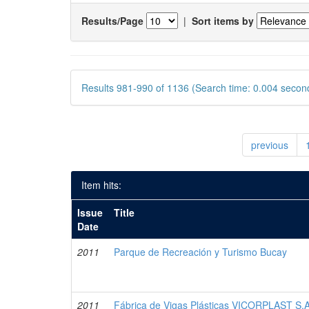
Results/Page
|
Sort items by
Results 981-990 of 1136 (Search time: 0.004 secon
previous
Item hits:
Issue
Title
Date
2011
Parque de Recreación y Turismo Bucay
2011
Fábrica de Vigas Plásticas VICORPLAST S.A