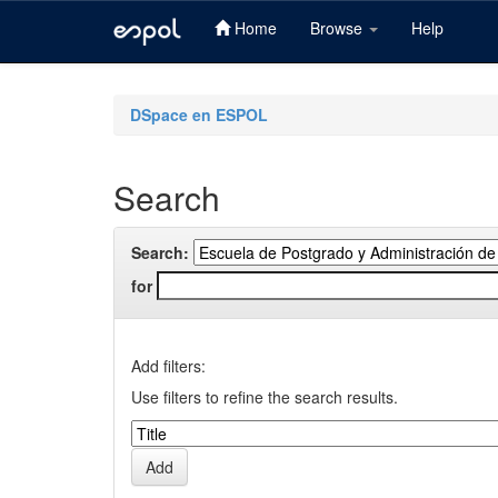
Home
Browse
Help
Skip
navigation
DSpace en ESPOL
Search
Search:
for
Add filters:
Use filters to refine the search results.