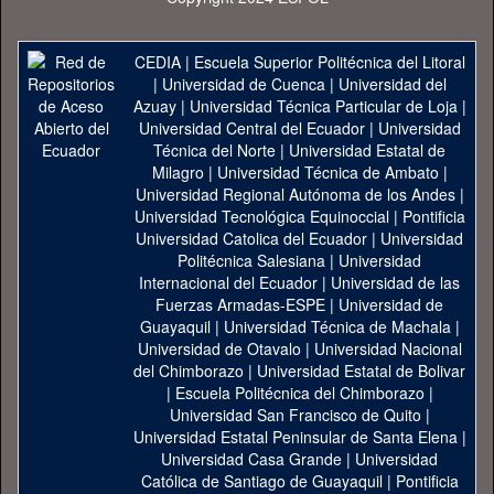
CEDIA
|
Escuela Superior Politécnica del Litoral
|
Universidad de Cuenca
|
Universidad del
Azuay
|
Universidad Técnica Particular de Loja
|
Universidad Central del Ecuador
|
Universidad
Técnica del Norte
|
Universidad Estatal de
Milagro
|
Universidad Técnica de Ambato
|
Universidad Regional Autónoma de los Andes
|
Universidad Tecnológica Equinoccial
|
Pontificia
Universidad Catolica del Ecuador
|
Universidad
Politécnica Salesiana
|
Universidad
Internacional del Ecuador
|
Universidad de las
Fuerzas Armadas-ESPE
|
Universidad de
Guayaquil
|
Universidad Técnica de Machala
|
Universidad de Otavalo
|
Universidad Nacional
del Chimborazo
|
Universidad Estatal de Bolivar
|
Escuela Politécnica del Chimborazo
|
Universidad San Francisco de Quito
|
Universidad Estatal Peninsular de Santa Elena
|
Universidad Casa Grande
|
Universidad
Católica de Santiago de Guayaquil
|
Pontificia