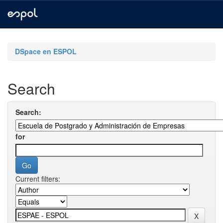
Skip
navigation
DSpace en ESPOL
Search
Search:
for
Current filters: