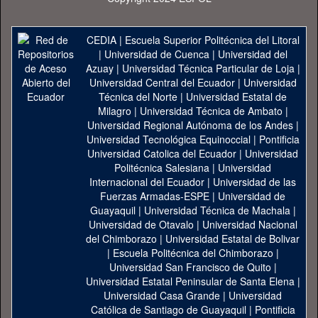
CEDIA
|
Escuela Superior Politécnica del Litoral
|
Universidad de Cuenca
|
Universidad del
Azuay
|
Universidad Técnica Particular de Loja
|
Universidad Central del Ecuador
|
Universidad
Técnica del Norte
|
Universidad Estatal de
Milagro
|
Universidad Técnica de Ambato
|
Universidad Regional Autónoma de los Andes
|
Universidad Tecnológica Equinoccial
|
Pontificia
Universidad Catolica del Ecuador
|
Universidad
Politécnica Salesiana
|
Universidad
Internacional del Ecuador
|
Universidad de las
Fuerzas Armadas-ESPE
|
Universidad de
Guayaquil
|
Universidad Técnica de Machala
|
Universidad de Otavalo
|
Universidad Nacional
del Chimborazo
|
Universidad Estatal de Bolivar
|
Escuela Politécnica del Chimborazo
|
Universidad San Francisco de Quito
|
Universidad Estatal Peninsular de Santa Elena
|
Universidad Casa Grande
|
Universidad
Católica de Santiago de Guayaquil
|
Pontificia