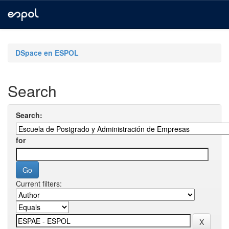
Skip
navigation
DSpace en ESPOL
Search
Search:
for
Current filters: