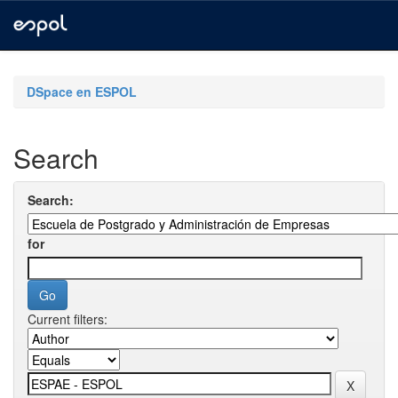
Skip
navigation
DSpace en ESPOL
Search
Search:
for
Current filters: