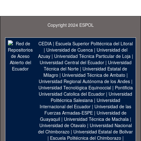
Copyright 2024 ESPOL
CEDIA
|
Escuela Superior Politécnica del Litoral
|
Universidad de Cuenca
|
Universidad del
Azuay
|
Universidad Técnica Particular de Loja
|
Universidad Central del Ecuador
|
Universidad
Técnica del Norte
|
Universidad Estatal de
Milagro
|
Universidad Técnica de Ambato
|
Universidad Regional Autónoma de los Andes
|
Universidad Tecnológica Equinoccial
|
Pontificia
Universidad Catolica del Ecuador
|
Universidad
Politécnica Salesiana
|
Universidad
Internacional del Ecuador
|
Universidad de las
Fuerzas Armadas-ESPE
|
Universidad de
Guayaquil
|
Universidad Técnica de Machala
|
Universidad de Otavalo
|
Universidad Nacional
del Chimborazo
|
Universidad Estatal de Bolivar
|
Escuela Politécnica del Chimborazo
|