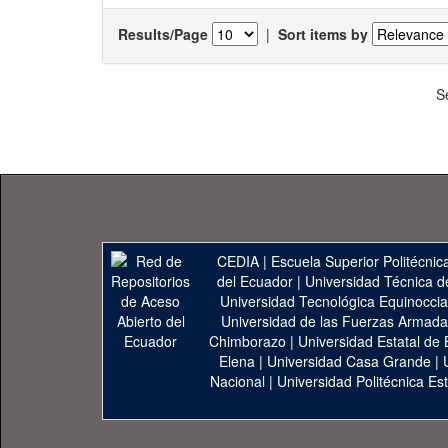
Results/Page
|
Sort items by
S
CEDIA
|
Escuela Superior Politécnica
del Ecuador
|
Universidad Técnica d
Universidad Tecnológica Equinoccia
Universidad de las Fuerzas Armad
Chimborazo
|
Universidad Estatal de 
Elena
|
Universidad Casa Grande
|
Nacional
|
Universidad Politécnica Est