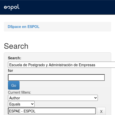
Skip
navigation
DSpace en ESPOL
Search
Search:
for
Current filters: