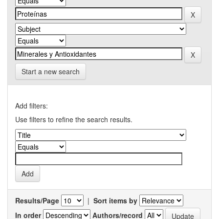
Start a new search
Add filters:
Use filters to refine the search results.
Results/Page
|
Sort items by
In order
Authors/record