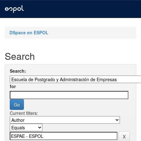
Skip
navigation
DSpace en ESPOL
Search
Search:
for
Current filters: