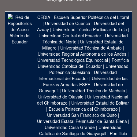
CEDIA
|
Escuela Superior Politécnica del Litoral
|
Universidad de Cuenca
|
Universidad del
Azuay
|
Universidad Técnica Particular de Loja
|
Universidad Central del Ecuador
|
Universidad
Técnica del Norte
|
Universidad Estatal de
Milagro
|
Universidad Técnica de Ambato
|
Universidad Regional Autónoma de los Andes
|
Universidad Tecnológica Equinoccial
|
Pontificia
Universidad Catolica del Ecuador
|
Universidad
Politécnica Salesiana
|
Universidad
Internacional del Ecuador
|
Universidad de las
Fuerzas Armadas-ESPE
|
Universidad de
Guayaquil
|
Universidad Técnica de Machala
|
Universidad de Otavalo
|
Universidad Nacional
del Chimborazo
|
Universidad Estatal de Bolivar
|
Escuela Politécnica del Chimborazo
|
Universidad San Francisco de Quito
|
Universidad Estatal Peninsular de Santa Elena
|
Universidad Casa Grande
|
Universidad
Católica de Santiago de Guayaquil
|
Pontificia