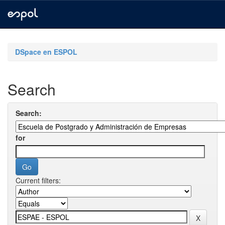
Skip
navigation
DSpace en ESPOL
Search
Search:
for
Current filters: