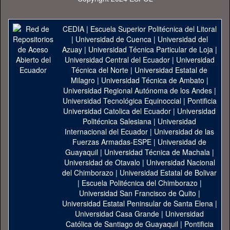
CEDIA
|
Escuela Superior Politécnica del Litoral
|
Universidad de Cuenca
|
Universidad del
Azuay
|
Universidad Técnica Particular de Loja
|
Universidad Central del Ecuador
|
Universidad
Técnica del Norte
|
Universidad Estatal de
Milagro
|
Universidad Técnica de Ambato
|
Universidad Regional Autónoma de los Andes
|
Universidad Tecnológica Equinoccial
|
Pontificia
Universidad Catolica del Ecuador
|
Universidad
Politécnica Salesiana
|
Universidad
Internacional del Ecuador
|
Universidad de las
Fuerzas Armadas-ESPE
|
Universidad de
Guayaquil
|
Universidad Técnica de Machala
|
Universidad de Otavalo
|
Universidad Nacional
del Chimborazo
|
Universidad Estatal de Bolivar
|
Escuela Politécnica del Chimborazo
|
Universidad San Francisco de Quito
|
Universidad Estatal Peninsular de Santa Elena
|
Universidad Casa Grande
|
Universidad
Católica de Santiago de Guayaquil
|
Pontificia