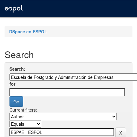
Skip
navigation
DSpace en ESPOL
Search
Search:
for
Current filters: