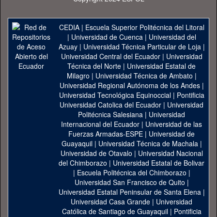
CEDIA
|
Escuela Superior Politécnica del Litoral
|
Universidad de Cuenca
|
Universidad del
Azuay
|
Universidad Técnica Particular de Loja
|
Universidad Central del Ecuador
|
Universidad
Técnica del Norte
|
Universidad Estatal de
Milagro
|
Universidad Técnica de Ambato
|
Universidad Regional Autónoma de los Andes
|
Universidad Tecnológica Equinoccial
|
Pontificia
Universidad Catolica del Ecuador
|
Universidad
Politécnica Salesiana
|
Universidad
Internacional del Ecuador
|
Universidad de las
Fuerzas Armadas-ESPE
|
Universidad de
Guayaquil
|
Universidad Técnica de Machala
|
Universidad de Otavalo
|
Universidad Nacional
del Chimborazo
|
Universidad Estatal de Bolivar
|
Escuela Politécnica del Chimborazo
|
Universidad San Francisco de Quito
|
Universidad Estatal Peninsular de Santa Elena
|
Universidad Casa Grande
|
Universidad
Católica de Santiago de Guayaquil
|
Pontificia