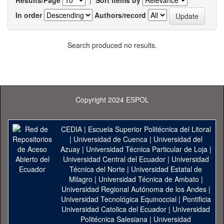
Results/Page
|
Sort items by
In order
Authors/record
Search produced no results.
Copyright 2024 ESPOL
CEDIA
|
Escuela Superior Politécnica del Litoral
|
Universidad de Cuenca
|
Universidad del
Azuay
|
Universidad Técnica Particular de Loja
|
Universidad Central del Ecuador
|
Universidad
Técnica del Norte
|
Universidad Estatal de
Milagro
|
Universidad Técnica de Ambato
|
Universidad Regional Autónoma de los Andes
|
Universidad Tecnológica Equinoccial
|
Pontificia
Universidad Catolica del Ecuador
|
Universidad
Politécnica Salesiana
|
Universidad