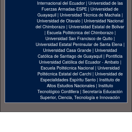
Internacional del Ecuador
|
Universidad de las
Fuerzas Armadas-ESPE
|
Universidad de
Guayaquil
|
Universidad Técnica de Machala
|
Universidad de Otavalo
|
Universidad Nacional
del Chimborazo
|
Universidad Estatal de Bolivar
|
Escuela Politécnica del Chimborazo
|
Universidad San Francisco de Quito
|
Universidad Estatal Peninsular de Santa Elena
|
Universidad Casa Grande
|
Universidad
Católica de Santiago de Guayaquil
|
Pontificia
Universidad Católica del Ecuador - Ambato
|
Escuela Politécnica Nacional
|
Universidad
Politécnica Estatal del Carchi
|
Universidad de
Especialidades Espíritu Santo
|
Instituto de
Altos Estudios Nacionales
|
Instituto
Tecnológico Cordillera
|
Secretaría Educación
Superior, Ciencia, Tecnología e Innovación