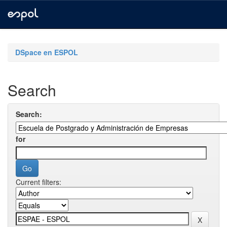
Skip
navigation
DSpace en ESPOL
Search
Search:
for
Current filters: