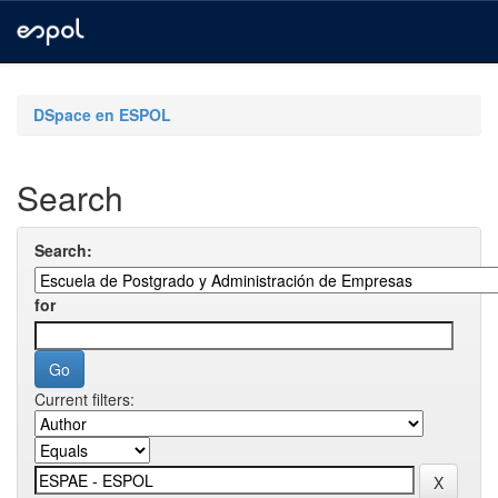
Skip
navigation
DSpace en ESPOL
Search
Search:
for
Current filters: