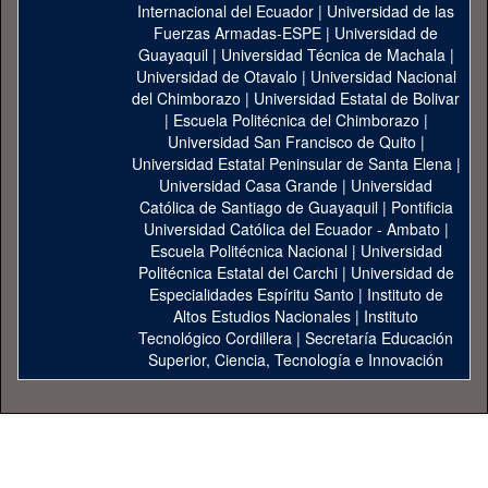
Internacional del Ecuador
|
Universidad de las
Fuerzas Armadas-ESPE
|
Universidad de
Guayaquil
|
Universidad Técnica de Machala
|
Universidad de Otavalo
|
Universidad Nacional
del Chimborazo
|
Universidad Estatal de Bolivar
|
Escuela Politécnica del Chimborazo
|
Universidad San Francisco de Quito
|
Universidad Estatal Peninsular de Santa Elena
|
Universidad Casa Grande
|
Universidad
Católica de Santiago de Guayaquil
|
Pontificia
Universidad Católica del Ecuador - Ambato
|
Escuela Politécnica Nacional
|
Universidad
Politécnica Estatal del Carchi
|
Universidad de
Especialidades Espíritu Santo
|
Instituto de
Altos Estudios Nacionales
|
Instituto
Tecnológico Cordillera
|
Secretaría Educación
Superior, Ciencia, Tecnología e Innovación