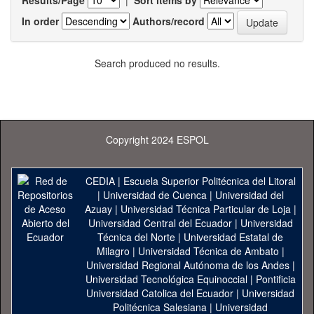
Results/Page
|
Sort items by
In order
Authors/record
Search produced no results.
Copyright 2024 ESPOL
CEDIA
|
Escuela Superior Politécnica del Litoral
|
Universidad de Cuenca
|
Universidad del
Azuay
|
Universidad Técnica Particular de Loja
|
Universidad Central del Ecuador
|
Universidad
Técnica del Norte
|
Universidad Estatal de
Milagro
|
Universidad Técnica de Ambato
|
Universidad Regional Autónoma de los Andes
|
Universidad Tecnológica Equinoccial
|
Pontificia
Universidad Catolica del Ecuador
|
Universidad
Politécnica Salesiana
|
Universidad