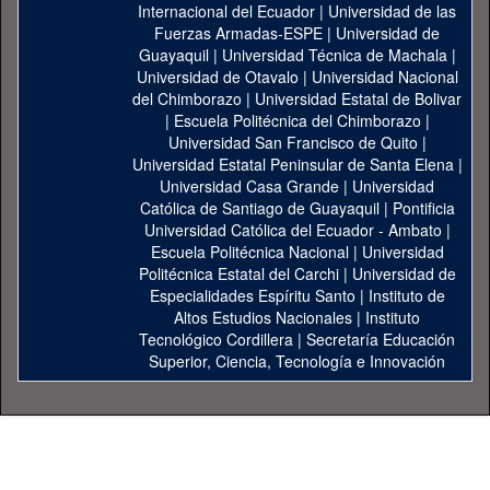
Internacional del Ecuador
|
Universidad de las
Fuerzas Armadas-ESPE
|
Universidad de
Guayaquil
|
Universidad Técnica de Machala
|
Universidad de Otavalo
|
Universidad Nacional
del Chimborazo
|
Universidad Estatal de Bolivar
|
Escuela Politécnica del Chimborazo
|
Universidad San Francisco de Quito
|
Universidad Estatal Peninsular de Santa Elena
|
Universidad Casa Grande
|
Universidad
Católica de Santiago de Guayaquil
|
Pontificia
Universidad Católica del Ecuador - Ambato
|
Escuela Politécnica Nacional
|
Universidad
Politécnica Estatal del Carchi
|
Universidad de
Especialidades Espíritu Santo
|
Instituto de
Altos Estudios Nacionales
|
Instituto
Tecnológico Cordillera
|
Secretaría Educación
Superior, Ciencia, Tecnología e Innovación