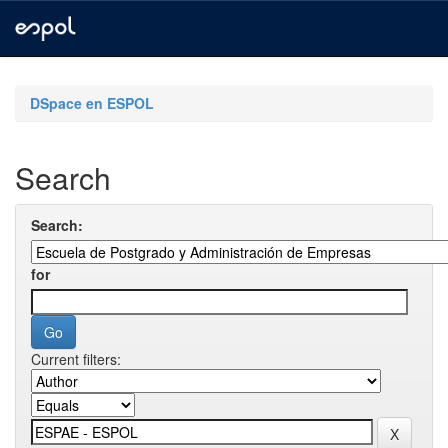
Skip
navigation
DSpace en ESPOL
Search
Search:
for
Current filters: