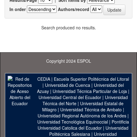
Results/Page
|
Sort items by
In order
Authors/record
Search produced no results.
Copyright 2024 ESPOL
CEDIA
|
Escuela Superior Politécnica del Litoral
|
Universidad de Cuenca
|
Universidad del
Azuay
|
Universidad Técnica Particular de Loja
|
Universidad Central del Ecuador
|
Universidad
Técnica del Norte
|
Universidad Estatal de
Milagro
|
Universidad Técnica de Ambato
|
Universidad Regional Autónoma de los Andes
|
Universidad Tecnológica Equinoccial
|
Pontificia
Universidad Catolica del Ecuador
|
Universidad
Politécnica Salesiana
|
Universidad