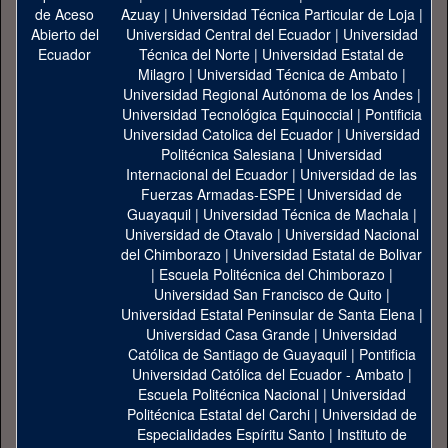
Azuay
|
Universidad Técnica Particular de Loja
|
Universidad Central del Ecuador
|
Universidad
Técnica del Norte
|
Universidad Estatal de
Milagro
|
Universidad Técnica de Ambato
|
Universidad Regional Autónoma de los Andes
|
Universidad Tecnológica Equinoccial
|
Pontificia
Universidad Catolica del Ecuador
|
Universidad
Politécnica Salesiana
|
Universidad
Internacional del Ecuador
|
Universidad de las
Fuerzas Armadas-ESPE
|
Universidad de
Guayaquil
|
Universidad Técnica de Machala
|
Universidad de Otavalo
|
Universidad Nacional
del Chimborazo
|
Universidad Estatal de Bolivar
|
Escuela Politécnica del Chimborazo
|
Universidad San Francisco de Quito
|
Universidad Estatal Peninsular de Santa Elena
|
Universidad Casa Grande
|
Universidad
Católica de Santiago de Guayaquil
|
Pontificia
Universidad Católica del Ecuador - Ambato
|
Escuela Politécnica Nacional
|
Universidad
Politécnica Estatal del Carchi
|
Universidad de
Especialidades Espíritu Santo
|
Instituto de