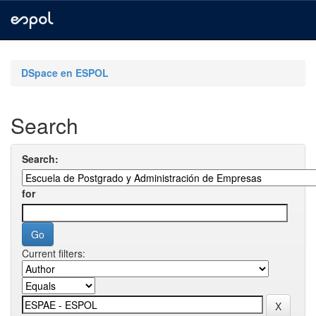
Skip
navigation
DSpace en ESPOL
Search
Search:
for
Current filters: