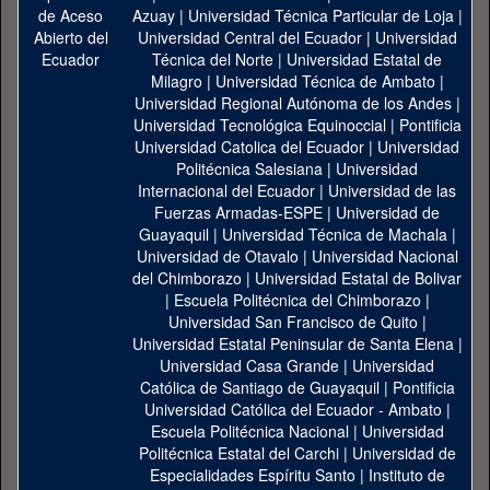
Azuay
|
Universidad Técnica Particular de Loja
|
Universidad Central del Ecuador
|
Universidad
Técnica del Norte
|
Universidad Estatal de
Milagro
|
Universidad Técnica de Ambato
|
Universidad Regional Autónoma de los Andes
|
Universidad Tecnológica Equinoccial
|
Pontificia
Universidad Catolica del Ecuador
|
Universidad
Politécnica Salesiana
|
Universidad
Internacional del Ecuador
|
Universidad de las
Fuerzas Armadas-ESPE
|
Universidad de
Guayaquil
|
Universidad Técnica de Machala
|
Universidad de Otavalo
|
Universidad Nacional
del Chimborazo
|
Universidad Estatal de Bolivar
|
Escuela Politécnica del Chimborazo
|
Universidad San Francisco de Quito
|
Universidad Estatal Peninsular de Santa Elena
|
Universidad Casa Grande
|
Universidad
Católica de Santiago de Guayaquil
|
Pontificia
Universidad Católica del Ecuador - Ambato
|
Escuela Politécnica Nacional
|
Universidad
Politécnica Estatal del Carchi
|
Universidad de
Especialidades Espíritu Santo
|
Instituto de