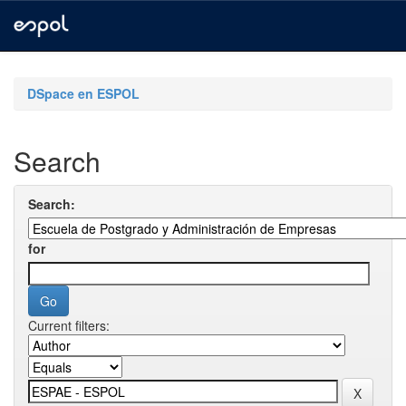
Skip
navigation
DSpace en ESPOL
Search
Search:
for
Current filters: