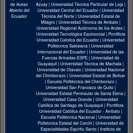
Azuay
|
Universidad Técnica Particular de Loja
|
Universidad Central del Ecuador
|
Universidad
Técnica del Norte
|
Universidad Estatal de
Milagro
|
Universidad Técnica de Ambato
|
Universidad Regional Autónoma de los Andes
|
Universidad Tecnológica Equinoccial
|
Pontificia
Universidad Catolica del Ecuador
|
Universidad
Politécnica Salesiana
|
Universidad
Internacional del Ecuador
|
Universidad de las
Fuerzas Armadas-ESPE
|
Universidad de
Guayaquil
|
Universidad Técnica de Machala
|
Universidad de Otavalo
|
Universidad Nacional
del Chimborazo
|
Universidad Estatal de Bolivar
|
Escuela Politécnica del Chimborazo
|
Universidad San Francisco de Quito
|
Universidad Estatal Peninsular de Santa Elena
|
Universidad Casa Grande
|
Universidad
Católica de Santiago de Guayaquil
|
Pontificia
Universidad Católica del Ecuador - Ambato
|
Escuela Politécnica Nacional
|
Universidad
Politécnica Estatal del Carchi
|
Universidad de
Especialidades Espíritu Santo
|
Instituto de