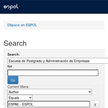
Skip
navigation
DSpace en ESPOL
Search
Search:
for
Current filters: