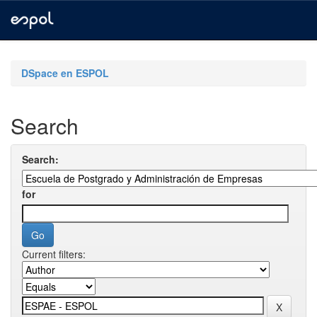
Skip
navigation
DSpace en ESPOL
Search
Search:
for
Current filters: