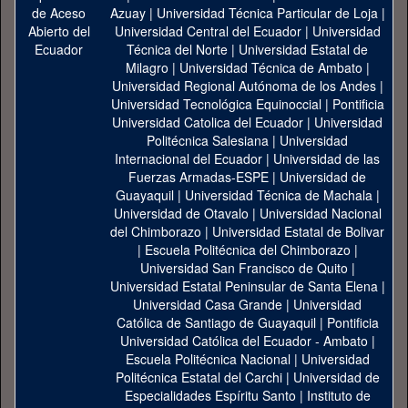
Azuay
|
Universidad Técnica Particular de Loja
|
Universidad Central del Ecuador
|
Universidad
Técnica del Norte
|
Universidad Estatal de
Milagro
|
Universidad Técnica de Ambato
|
Universidad Regional Autónoma de los Andes
|
Universidad Tecnológica Equinoccial
|
Pontificia
Universidad Catolica del Ecuador
|
Universidad
Politécnica Salesiana
|
Universidad
Internacional del Ecuador
|
Universidad de las
Fuerzas Armadas-ESPE
|
Universidad de
Guayaquil
|
Universidad Técnica de Machala
|
Universidad de Otavalo
|
Universidad Nacional
del Chimborazo
|
Universidad Estatal de Bolivar
|
Escuela Politécnica del Chimborazo
|
Universidad San Francisco de Quito
|
Universidad Estatal Peninsular de Santa Elena
|
Universidad Casa Grande
|
Universidad
Católica de Santiago de Guayaquil
|
Pontificia
Universidad Católica del Ecuador - Ambato
|
Escuela Politécnica Nacional
|
Universidad
Politécnica Estatal del Carchi
|
Universidad de
Especialidades Espíritu Santo
|
Instituto de