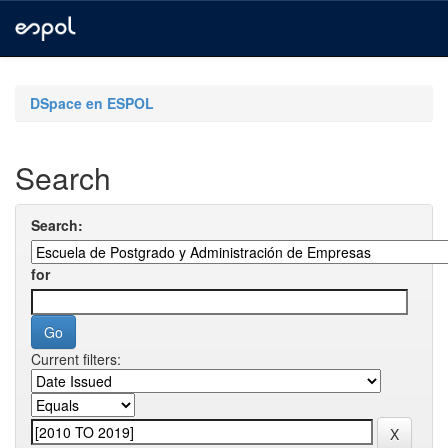
Skip
navigation
DSpace en ESPOL
Search
Search:
for
Current filters: