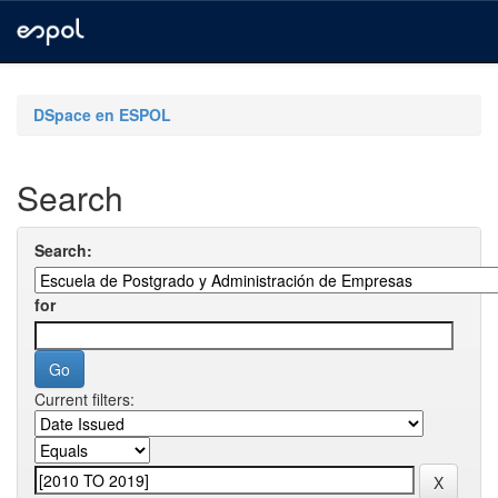
Skip
navigation
DSpace en ESPOL
Search
Search:
for
Current filters: