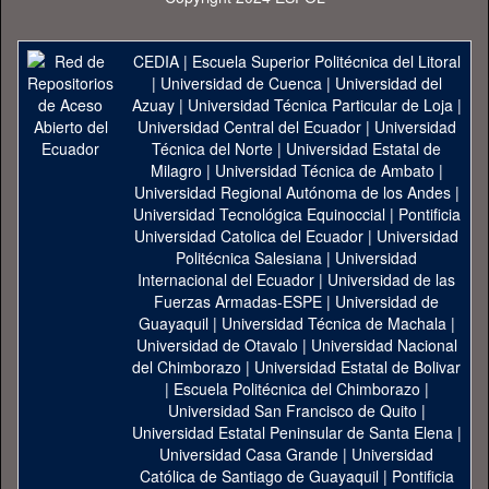
CEDIA
|
Escuela Superior Politécnica del Litoral
|
Universidad de Cuenca
|
Universidad del
Azuay
|
Universidad Técnica Particular de Loja
|
Universidad Central del Ecuador
|
Universidad
Técnica del Norte
|
Universidad Estatal de
Milagro
|
Universidad Técnica de Ambato
|
Universidad Regional Autónoma de los Andes
|
Universidad Tecnológica Equinoccial
|
Pontificia
Universidad Catolica del Ecuador
|
Universidad
Politécnica Salesiana
|
Universidad
Internacional del Ecuador
|
Universidad de las
Fuerzas Armadas-ESPE
|
Universidad de
Guayaquil
|
Universidad Técnica de Machala
|
Universidad de Otavalo
|
Universidad Nacional
del Chimborazo
|
Universidad Estatal de Bolivar
|
Escuela Politécnica del Chimborazo
|
Universidad San Francisco de Quito
|
Universidad Estatal Peninsular de Santa Elena
|
Universidad Casa Grande
|
Universidad
Católica de Santiago de Guayaquil
|
Pontificia