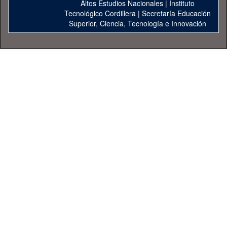
Altos Estudios Nacionales
|
Instituto
Tecnológico Cordillera
|
Secretaría Educación
Superior, Ciencia, Tecnología e Innovación