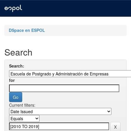
Skip
navigation
DSpace en ESPOL
Search
Search:
for
Current filters: