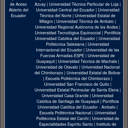
Azuay
|
Universidad Técnica Particular de Loja
|
Universidad Central del Ecuador
|
Universidad
Técnica del Norte
|
Universidad Estatal de
Milagro
|
Universidad Técnica de Ambato
|
Universidad Regional Autónoma de los Andes
|
Universidad Tecnológica Equinoccial
|
Pontificia
Universidad Catolica del Ecuador
|
Universidad
Politécnica Salesiana
|
Universidad
Internacional del Ecuador
|
Universidad de las
Fuerzas Armadas-ESPE
|
Universidad de
Guayaquil
|
Universidad Técnica de Machala
|
Universidad de Otavalo
|
Universidad Nacional
del Chimborazo
|
Universidad Estatal de Bolivar
|
Escuela Politécnica del Chimborazo
|
Universidad San Francisco de Quito
|
Universidad Estatal Peninsular de Santa Elena
|
Universidad Casa Grande
|
Universidad
Católica de Santiago de Guayaquil
|
Pontificia
Universidad Católica del Ecuador - Ambato
|
Escuela Politécnica Nacional
|
Universidad
Politécnica Estatal del Carchi
|
Universidad de
Especialidades Espíritu Santo
|
Instituto de