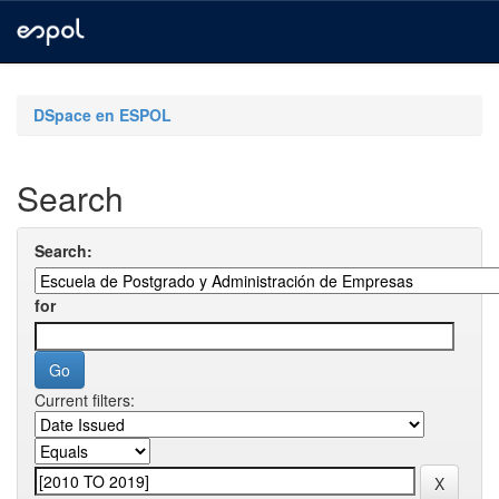
Skip
navigation
DSpace en ESPOL
Search
Search:
for
Current filters: