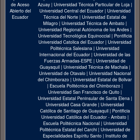
Azuay
|
Universidad Técnica Particular de Loja
|
Universidad Central del Ecuador
|
Universidad
Técnica del Norte
|
Universidad Estatal de
Milagro
|
Universidad Técnica de Ambato
|
Universidad Regional Autónoma de los Andes
|
Universidad Tecnológica Equinoccial
|
Pontificia
Universidad Catolica del Ecuador
|
Universidad
Politécnica Salesiana
|
Universidad
Internacional del Ecuador
|
Universidad de las
Fuerzas Armadas-ESPE
|
Universidad de
Guayaquil
|
Universidad Técnica de Machala
|
Universidad de Otavalo
|
Universidad Nacional
del Chimborazo
|
Universidad Estatal de Bolivar
|
Escuela Politécnica del Chimborazo
|
Universidad San Francisco de Quito
|
Universidad Estatal Peninsular de Santa Elena
|
Universidad Casa Grande
|
Universidad
Católica de Santiago de Guayaquil
|
Pontificia
Universidad Católica del Ecuador - Ambato
|
Escuela Politécnica Nacional
|
Universidad
Politécnica Estatal del Carchi
|
Universidad de
Especialidades Espíritu Santo
|
Instituto de