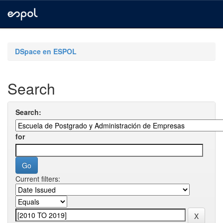
Skip
navigation
DSpace en ESPOL
Search
Search:
for
Current filters: