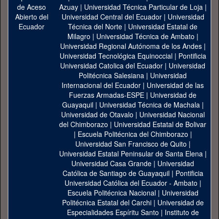
Azuay
|
Universidad Técnica Particular de Loja
|
Universidad Central del Ecuador
|
Universidad
Técnica del Norte
|
Universidad Estatal de
Milagro
|
Universidad Técnica de Ambato
|
Universidad Regional Autónoma de los Andes
|
Universidad Tecnológica Equinoccial
|
Pontificia
Universidad Catolica del Ecuador
|
Universidad
Politécnica Salesiana
|
Universidad
Internacional del Ecuador
|
Universidad de las
Fuerzas Armadas-ESPE
|
Universidad de
Guayaquil
|
Universidad Técnica de Machala
|
Universidad de Otavalo
|
Universidad Nacional
del Chimborazo
|
Universidad Estatal de Bolivar
|
Escuela Politécnica del Chimborazo
|
Universidad San Francisco de Quito
|
Universidad Estatal Peninsular de Santa Elena
|
Universidad Casa Grande
|
Universidad
Católica de Santiago de Guayaquil
|
Pontificia
Universidad Católica del Ecuador - Ambato
|
Escuela Politécnica Nacional
|
Universidad
Politécnica Estatal del Carchi
|
Universidad de
Especialidades Espíritu Santo
|
Instituto de