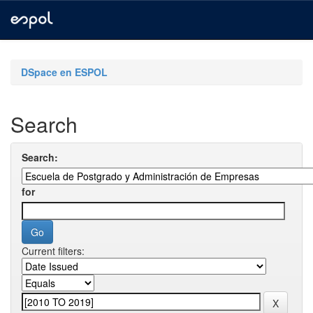
Skip
navigation
DSpace en ESPOL
Search
Search:
for
Current filters: