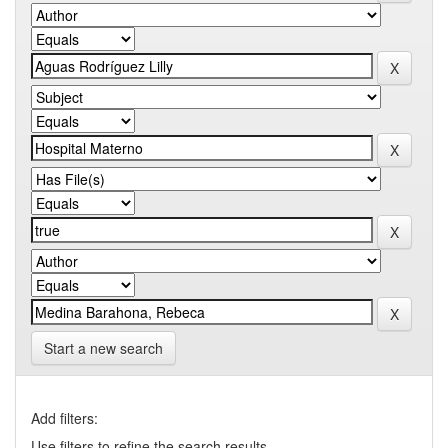
Start a new search
Add filters:
Use filters to refine the search results.