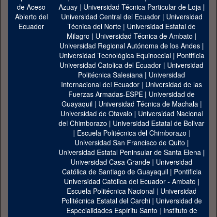
Azuay
|
Universidad Técnica Particular de Loja
|
Universidad Central del Ecuador
|
Universidad
Técnica del Norte
|
Universidad Estatal de
Milagro
|
Universidad Técnica de Ambato
|
Universidad Regional Autónoma de los Andes
|
Universidad Tecnológica Equinoccial
|
Pontificia
Universidad Catolica del Ecuador
|
Universidad
Politécnica Salesiana
|
Universidad
Internacional del Ecuador
|
Universidad de las
Fuerzas Armadas-ESPE
|
Universidad de
Guayaquil
|
Universidad Técnica de Machala
|
Universidad de Otavalo
|
Universidad Nacional
del Chimborazo
|
Universidad Estatal de Bolivar
|
Escuela Politécnica del Chimborazo
|
Universidad San Francisco de Quito
|
Universidad Estatal Peninsular de Santa Elena
|
Universidad Casa Grande
|
Universidad
Católica de Santiago de Guayaquil
|
Pontificia
Universidad Católica del Ecuador - Ambato
|
Escuela Politécnica Nacional
|
Universidad
Politécnica Estatal del Carchi
|
Universidad de
Especialidades Espíritu Santo
|
Instituto de