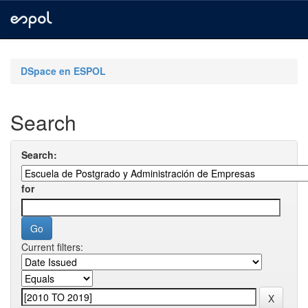
Skip
navigation
DSpace en ESPOL
Search
Search:
for
Current filters: