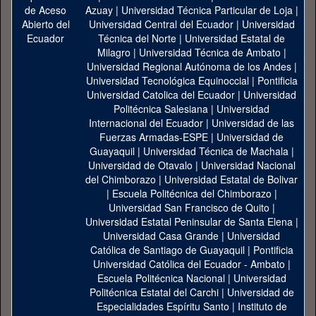
Azuay
|
Universidad Técnica Particular de Loja
|
Universidad Central del Ecuador
|
Universidad
Técnica del Norte
|
Universidad Estatal de
Milagro
|
Universidad Técnica de Ambato
|
Universidad Regional Autónoma de los Andes
|
Universidad Tecnológica Equinoccial
|
Pontificia
Universidad Catolica del Ecuador
|
Universidad
Politécnica Salesiana
|
Universidad
Internacional del Ecuador
|
Universidad de las
Fuerzas Armadas-ESPE
|
Universidad de
Guayaquil
|
Universidad Técnica de Machala
|
Universidad de Otavalo
|
Universidad Nacional
del Chimborazo
|
Universidad Estatal de Bolivar
|
Escuela Politécnica del Chimborazo
|
Universidad San Francisco de Quito
|
Universidad Estatal Peninsular de Santa Elena
|
Universidad Casa Grande
|
Universidad
Católica de Santiago de Guayaquil
|
Pontificia
Universidad Católica del Ecuador - Ambato
|
Escuela Politécnica Nacional
|
Universidad
Politécnica Estatal del Carchi
|
Universidad de
Especialidades Espíritu Santo
|
Instituto de