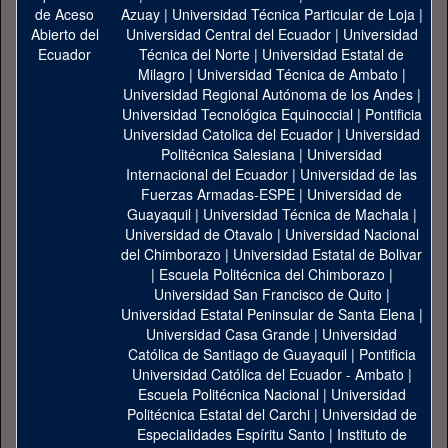
Azuay
|
Universidad Técnica Particular de Loja
|
Universidad Central del Ecuador
|
Universidad
Técnica del Norte
|
Universidad Estatal de
Milagro
|
Universidad Técnica de Ambato
|
Universidad Regional Autónoma de los Andes
|
Universidad Tecnológica Equinoccial
|
Pontificia
Universidad Catolica del Ecuador
|
Universidad
Politécnica Salesiana
|
Universidad
Internacional del Ecuador
|
Universidad de las
Fuerzas Armadas-ESPE
|
Universidad de
Guayaquil
|
Universidad Técnica de Machala
|
Universidad de Otavalo
|
Universidad Nacional
del Chimborazo
|
Universidad Estatal de Bolivar
|
Escuela Politécnica del Chimborazo
|
Universidad San Francisco de Quito
|
Universidad Estatal Peninsular de Santa Elena
|
Universidad Casa Grande
|
Universidad
Católica de Santiago de Guayaquil
|
Pontificia
Universidad Católica del Ecuador - Ambato
|
Escuela Politécnica Nacional
|
Universidad
Politécnica Estatal del Carchi
|
Universidad de
Especialidades Espíritu Santo
|
Instituto de