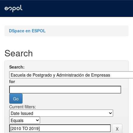
Skip
navigation
DSpace en ESPOL
Search
Search:
for
Current filters: