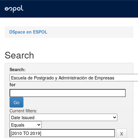
Skip
navigation
DSpace en ESPOL
Search
Search:
for
Current filters: