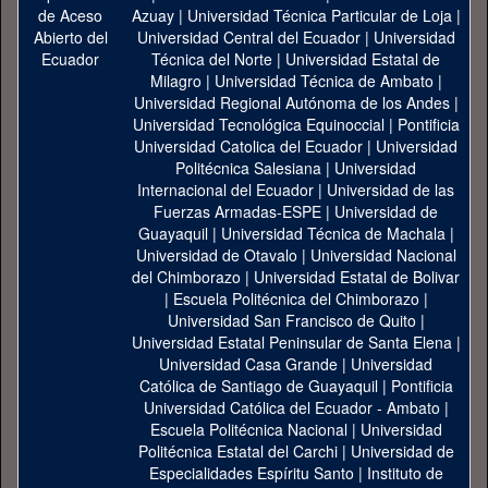
Azuay
|
Universidad Técnica Particular de Loja
|
Universidad Central del Ecuador
|
Universidad
Técnica del Norte
|
Universidad Estatal de
Milagro
|
Universidad Técnica de Ambato
|
Universidad Regional Autónoma de los Andes
|
Universidad Tecnológica Equinoccial
|
Pontificia
Universidad Catolica del Ecuador
|
Universidad
Politécnica Salesiana
|
Universidad
Internacional del Ecuador
|
Universidad de las
Fuerzas Armadas-ESPE
|
Universidad de
Guayaquil
|
Universidad Técnica de Machala
|
Universidad de Otavalo
|
Universidad Nacional
del Chimborazo
|
Universidad Estatal de Bolivar
|
Escuela Politécnica del Chimborazo
|
Universidad San Francisco de Quito
|
Universidad Estatal Peninsular de Santa Elena
|
Universidad Casa Grande
|
Universidad
Católica de Santiago de Guayaquil
|
Pontificia
Universidad Católica del Ecuador - Ambato
|
Escuela Politécnica Nacional
|
Universidad
Politécnica Estatal del Carchi
|
Universidad de
Especialidades Espíritu Santo
|
Instituto de