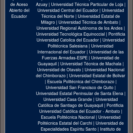
Azuay
|
Universidad Técnica Particular de Loja
|
Universidad Central del Ecuador
|
Universidad
Técnica del Norte
|
Universidad Estatal de
Milagro
|
Universidad Técnica de Ambato
|
Universidad Regional Autónoma de los Andes
|
Universidad Tecnológica Equinoccial
|
Pontificia
Universidad Catolica del Ecuador
|
Universidad
Politécnica Salesiana
|
Universidad
Internacional del Ecuador
|
Universidad de las
Fuerzas Armadas-ESPE
|
Universidad de
Guayaquil
|
Universidad Técnica de Machala
|
Universidad de Otavalo
|
Universidad Nacional
del Chimborazo
|
Universidad Estatal de Bolivar
|
Escuela Politécnica del Chimborazo
|
Universidad San Francisco de Quito
|
Universidad Estatal Peninsular de Santa Elena
|
Universidad Casa Grande
|
Universidad
Católica de Santiago de Guayaquil
|
Pontificia
Universidad Católica del Ecuador - Ambato
|
Escuela Politécnica Nacional
|
Universidad
Politécnica Estatal del Carchi
|
Universidad de
Especialidades Espíritu Santo
|
Instituto de