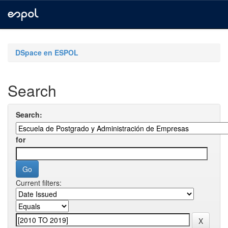
Skip
navigation
DSpace en ESPOL
Search
Search:
for
Current filters: